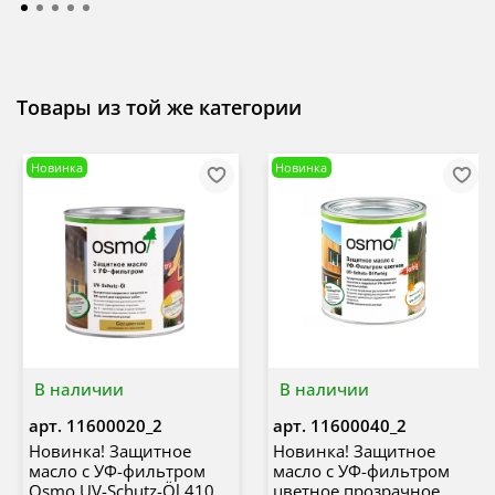
Товары из той же категории
Новинка
Новинка
В наличии
В наличии
арт.
11600020_2
арт.
11600040_2
Новинка! Защитное
Новинка! Защитное
масло с УФ-фильтром
масло с УФ-фильтром
Osmo UV-Schutz-Öl 410
цветное прозрачное