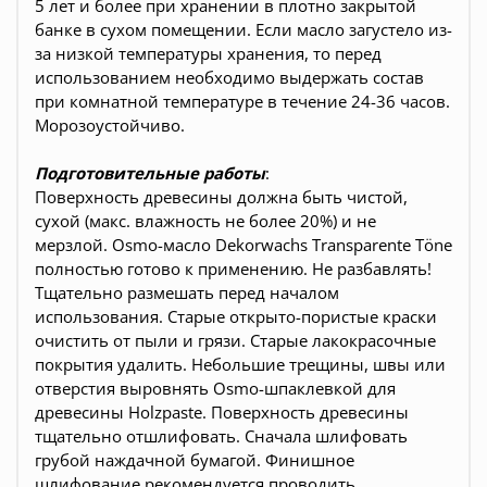
5 лет и более при хранении в плотно закрытой
банке в сухом помещении. Если масло загустело из-
за низкой температуры хранения, то перед
использованием необходимо выдержать состав
при комнатной температуре в течение 24-36 часов.
Морозоустойчиво.
Подготовительные работы
:
Поверхность древесины должна быть чистой,
сухой (макс. влажность не более 20%) и не
мерзлой. Osmo-масло Dekorwachs Transparente Töne
полностью готово к применению. Не разбавлять!
Тщательно размешать перед началом
использования. Старые открыто-пористые краски
очистить от пыли и грязи. Старые лакокрасочные
покрытия удалить. Небольшие трещины, швы или
отверстия выровнять Osmo-шпаклевкой для
древесины Holzpaste. Поверхность древесины
тщательно отшлифовать. Сначала шлифовать
грубой наждачной бумагой. Финишное
шлифование рекомендуется проводить