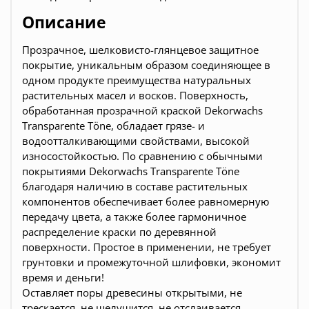
Описание
Прозрачное, шелковисто-глянцевое защитное
покрытие, уникальным образом соединяющее в
одном продукте преимущества натуральных
растительных масел и восков. Поверхность,
обработанная прозрачной краской Dekorwachs
Transparente Töne, обладает грязе- и
водоотталкивающими свойствами, высокой
износостойкостью. По сравнению с обычными
покрытиями Dekorwachs Transparente Töne
благодаря наличию в составе растительных
компонентов обеспечивает более равномерную
передачу цвета, а также более гармоничное
распределение краски по деревянной
поверхности. Простое в применении, не требует
грунтовки и промежуточной шлифовки, экономит
время и деньги!
Оставляет поры древесины открытыми, не
трескается, не шелушится, не отслаивается.