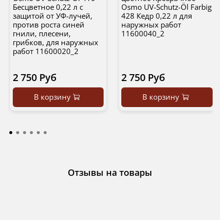
Бесцветное 0,22 л с
Osmo UV-Schutz-Öl Farbig
защитой от УФ-лучей,
428 Кедр 0,22 л для
против роста синей
наружных работ
гнили, плесени,
11600040_2
грибков, для наружных
работ 11600020_2
2 750 Руб
2 750 Руб
В корзину
В корзину
Отзывы на товары