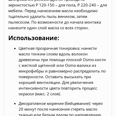
зернистостью Р 120-150 – для пола, Р 220-240 – для
мебели. Перед нанесением масла необходимо
тщательно удалить пыль веником, затем
пылесосом. По возможности до начала монтажа
нанесите один слой масла со всех сторон.
Использование:
Цветная прозрачная тонировка: нанести
масло тонким слоем вдоль волокон
древесины при помощи плоской Osmo-кисти
с жесткой щетиной или Osmo-валика из
микрофибры и равномерно распределить по
поверхности. Оставить высыхать при
хорошей вентиляции. Для увеличения
интенсивности цвета повторить процесс
окраски (макс. 2 слоя).
Декоративное морение (бейцевание): через
20 минут после нанесения стереть масло
тканью или белым падом по направлению