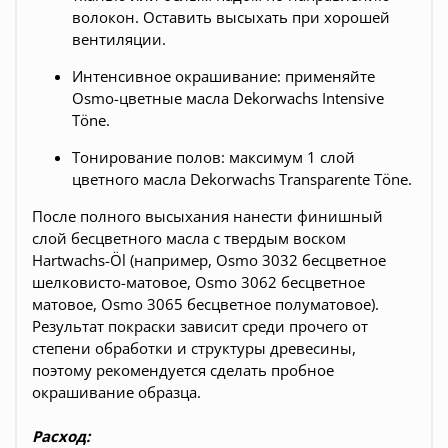
волокон. Оставить высыхать при хорошей
вентиляции.
Интенсивное окрашивание: применяйте
Osmo-цветные масла Dekorwachs Intensive
Töne.
Тонирование полов: максимум 1 слой
цветного масла Dekorwachs Transparente Töne.
После полного высыхания нанести финишный
слой бесцветного масла с твердым воском
Hartwachs-Öl (например,
Osmo 3032 бесцветное
шелковисто-матовое
,
Osmo 3062 бесцветное
матовое
,
Osmo 3065 бесцветное полуматовое
).
Результат покраски зависит среди прочего от
степени обработки и структуры древесины,
поэтому рекомендуется сделать пробное
окрашивание образца.
Расход: