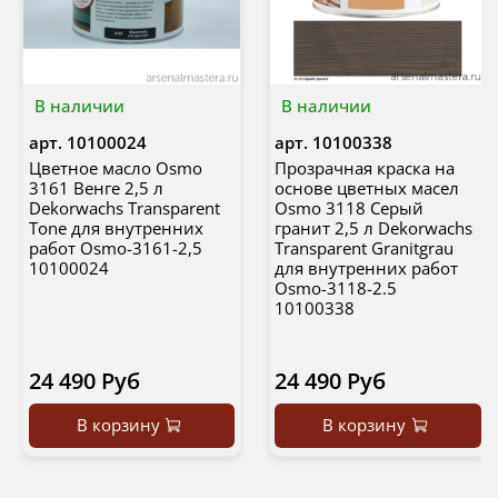
В наличии
В наличии
арт.
10100024
арт.
10100338
Цветное масло Osmo
Прозрачная краска на
3161 Венге 2,5 л
основе цветных масел
Dekorwachs Transparent
Osmo 3118 Серый
Tone для внутренних
гранит 2,5 л Dekorwachs
работ Osmo-3161-2,5
Transparent Granitgrau
10100024
для внутренних работ
Osmo-3118-2.5
10100338
24 490 Руб
24 490 Руб
В корзину
В корзину