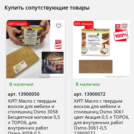
Купить сопутствующие товары
ХИТ продаж
ХИТ продаж
В наличии
В наличии
арт.
13900050
арт.
13900072
ХИТ! Масло с твердым
ХИТ! Масло с твердым
воском для мебели и
воском для мебели и
столешниц Osmo 3058
столешниц Osmo 3061
Бесцветное матовое 0,5
цвет Акация 0,5 л TOPOIL
л TOPOIL для
для внутренних работ
внутренних работ
Osmo-3061-0,5
Osmo-3058-0,5
13900072