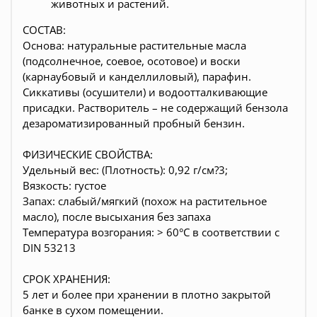
животных и растений.
СОСТАВ:
Основа: натуральные растительные масла
(подсолнечное, соевое, осотовое) и воски
(карнаубовый и канделлиловый), парафин.
Сиккативы (осушители) и водоотталкивающие
присадки. Растворитель – не содержащий бензола
дезароматизированный пробный бензин.
ФИЗИЧЕСКИЕ СВОЙСТВА:
Удельный вес: (Плотность): 0,92 г/см?3;
Вязкость: густое
Запах: слабый/мягкий (похож на растительное
масло), после высыхания без запаха
Температура возгорания: > 60°C в соответствии с
DIN 53213
CРОК ХРАНЕНИЯ:
5 лет и более при хранении в плотно закрытой
банке в сухом помещении.