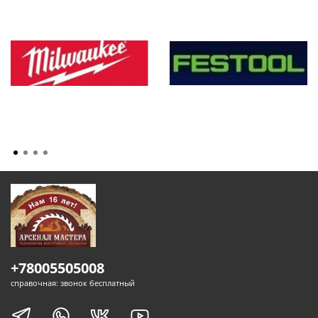
+78005505008
справочная: звонок бесплатный