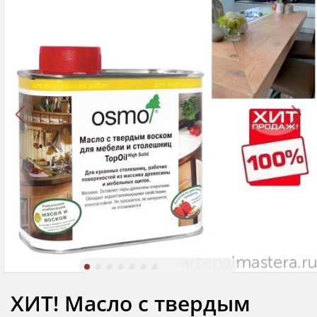
ХИТ! Масло с твердым