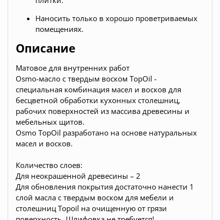
плитки.
Наносить только в хорошо проветриваемых
помещениях.
Описание
Матовое для внутренних работ
Osmo-масло с твердым воском TopOil -
специальная комбинация масел и восков для
бесцветной обработки кухонных столешниц,
рабочих поверхностей из массива древесины и
мебельных щитов.
Osmo TopOil разработано на основе натуральных
масел и восков.
Количество слоев:
Для неокрашенной древесины – 2
Для обновления покрытия достаточно нанести 1
слой масла с твердым воском для мебели и
столешниц Topoil на очищенную от грязи
поверхность. Шлифовка не требуется!