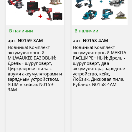
В наличии
В наличии
арт.
N0159-3AM
арт.
N0158-4AM
Новинка! Комплект
Новинка! Комплект
аккумуляторный
аккумуляторный MAKITA
MILWAUKEE БАЗОВЫЙ:
РАСШИРЕННЫЙ: Дрель -
Дрель - шуруповерт,
шуруповерт, два
Циркулярная пила с
аккумулятора, зарядное
двумя аккумуляторами и
устройство, кейс,
зарядным устройством,
Лобзик, Дисковая пила,
УШМ в кейсах N0159-
Рубанок N0158-4AM
3AM