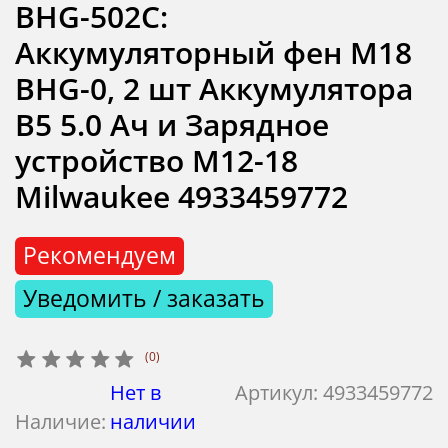
BHG-502C:
Аккумуляторный фен M18
BHG-0, 2 шт Аккумулятора
B5 5.0 Ач и Зарядное
устройство M12-18
Milwaukee 4933459772
Рекомендуем
Уведомить / заказать
(0)
Нет в
Артикул:
4933459772
Наличие:
наличии