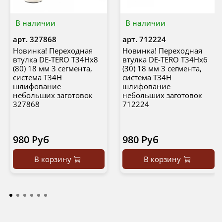
В наличии
В наличии
арт.
327868
арт.
712224
Новинка! Переходная
Новинка! Переходная
втулка DE-TERO T34Hx8
втулка DE-TERO T34Hx6
(80) 18 мм 3 сегмента,
(30) 18 мм 3 сегмента,
система T34H
система T34H
шлифование
шлифование
небольших заготовок
небольших заготовок
327868
712224
980 Руб
980 Руб
В корзину
В корзину