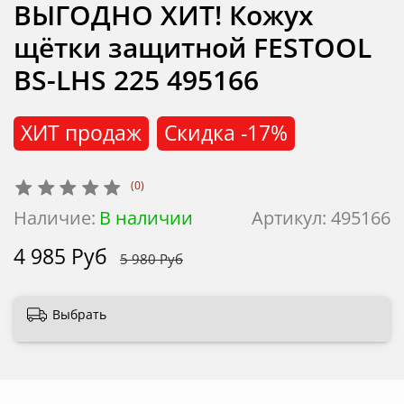
ВЫГОДНО ХИТ! Кожух
щётки защитной FESTOOL
BS-LHS 225 495166
ХИТ продаж
Скидка
-17%
(0)
Наличие:
В наличии
Артикул:
495166
4 985 Руб
5 980 Руб
Выбрать