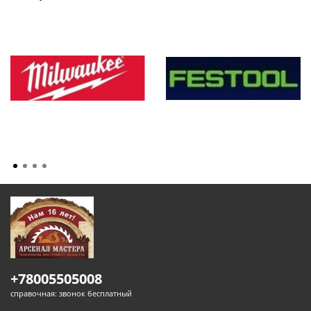
+78005505008
справочная: звонок бесплатный