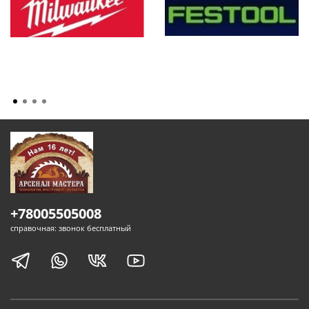
+78005505008
справочная: звонок бесплатный