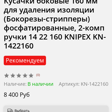
Кусачки боковые 160 мм
для удаления изоляции
(Бокорезы-стрипперы)
фосфатированные, 2-комп
ручки 14 22 160 KNIPEX KN-
1422160
Рекомендуем
(0)
Наличие:
В наличии
Артикул:
KN-1422160
8 400 Руб
Выбрать