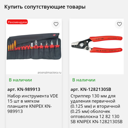
Купить сопутствующие товары
Рекомендуем
В наличии
В наличии
арт.
KN-989913
арт.
KN-1282130SB
Набор инструмента VDE
Стриппер 130 мм для
15 шт в мягком
удаления первичной
планшете KNIPEX KN-
(0.125 мм) и вторичной
989913
(0.25 мм) оболочек
оптоволокна 12 82 130
SB KNIPEX KN-1282130SB