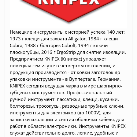
Немецкие инструменты c историей успеха 140 лет:
1973 г клещи для захвата Alligator, 1984 г клещи
Cobra, 1988 г болторез Cobolt, 1994 г ключи
плоскогубцы, 2016 г ErgoStrip для снятия изоляции.
Предприятием KNIPEX (Книпекс) управляет
немецкая семья уже в четвертом поколении, и
продукция производится - от ковки заготовок до
упаковки инструмента - в Вуппертале, Германия.
KNIPEX сегодня ведущая марка в мире шарнирно-
губцевых инструментов. Профессиональный
ручной инструмент: пассатижи, клещи, кусачки,
болторезы, тросокусы, разводные трубные ключи,
инструменты для электриков (до 1000V), для
зачистки изоляции и снятия оболочки кабеля, для
работ в области электроники. Инструменты KNIPEX
служат действительно долго, легкие, удобные и