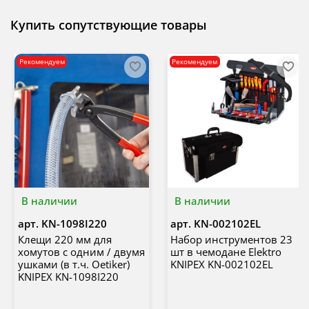
Купить сопутствующие товары
Рекомендуем
Рекомендуем
В наличии
В наличии
арт.
KN-1098I220
арт.
KN-002102EL
Клещи 220 мм для
Набор инструментов 23
хомутов с одним / двумя
шт в чемодане Elektro
ушками (в т.ч. Oetiker)
KNIPEX KN-002102EL
KNIPEX KN-1098I220