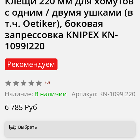
Клещи 220 мм для хомутов
с одним / двумя ушками (в
т.ч. Oetiker), боковая
запрессовка KNIPEX KN-
1099I220
Рекомендуем
(0)
Наличие:
В наличии
Артикул:
KN-1099I220
6 785 Руб
Выбрать