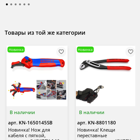
Товары из той же категории
Новинка
Новинка
В наличии
В наличии
арт.
KN-1650145SB
арт.
KN-8801180
Новинка! Нож для
Новинка! Клещи
кабеля с пяткой,
переставные