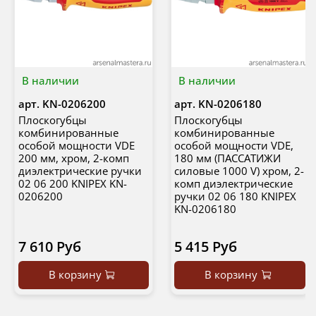
В наличии
В наличии
арт.
KN-0206200
арт.
KN-0206180
Плоскогубцы
Плоскогубцы
комбинированные
комбинированные
особой мощности VDE
особой мощности VDE,
200 мм, хром, 2-комп
180 мм (ПАССАТИЖИ
диэлектрические ручки
силовые 1000 V) хром, 2-
02 06 200 KNIPEX KN-
комп диэлектрические
0206200
ручки 02 06 180 KNIPEX
KN-0206180
7 610 Руб
5 415 Руб
В корзину
В корзину