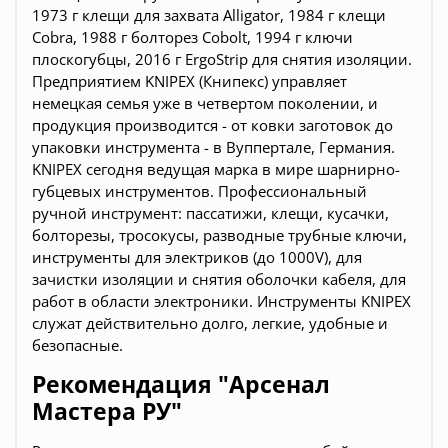
1973 г клещи для захвата Alligator, 1984 г клещи
Cobra, 1988 г болторез Cobolt, 1994 г ключи
плоскогубцы, 2016 г ErgoStrip для снятия изоляции.
Предприятием KNIPEX (Книпекс) управляет
немецкая семья уже в четвертом поколении, и
продукция производится - от ковки заготовок до
упаковки инструмента - в Вуппертале, Германия.
KNIPEX сегодня ведущая марка в мире шарнирно-
губцевых инструментов. Профессиональный
ручной инструмент: пассатижи, клещи, кусачки,
болторезы, тросокусы, разводные трубные ключи,
инструменты для электриков (до 1000V), для
зачистки изоляции и снятия оболочки кабеля, для
работ в области электроники. Инструменты KNIPEX
служат действительно долго, легкие, удобные и
безопасные.
Рекомендация "Арсенал
Мастера РУ"