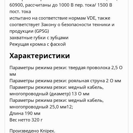
60900, рассчитаны до 1000 В пер. тока/ 1500 В
пост. тока
испытано на соответствие нормам VDE, также
соответствует Закону о безопасности техники и
продукции (GPSG)
захватные губки с зубцами
Режущая кромка с фаской
Характеристики
Параметры режима резки: твердая проволока 2,5 O
мм
Параметры режима резки: рояльная струна 2 O мм
Параметры режима резки: медный кабель,
многопроводный (диаметр) 13 O мм
Параметры режима резки: медный кабель,
многопроводный 25,0 мм12;
Длина 190 мм
Вес нетто 320 г
Произведено
Knipex.