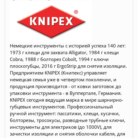
Немецкие инструменты c историей успеха 140 лет:
1973 г клещи для захвата Alligator, 1984 г клещи
Cobra, 1988 г болторез Cobolt, 1994 г ключи
плоскогубцы, 2016 г ErgoStrip для снятия изоляции.
Предприятием KNIPEX (Книпекс) управляет
немецкая семья уже в четвертом поколении, и
продукция производится - от ковки заготовок до
упаковки инструмента - в Вуппертале, Германия.
KNIPEX сегодня ведущая марка в мире шарнирно-
губцевых инструментов. Профессиональный
ручной инструмент: пассатижи, клещи, кусачки,
болторезы, тросокусы, разводные трубные ключи,
инструменты для электриков (до 1000V), для
зачистки изоляции и снятия оболочки кабеля, для