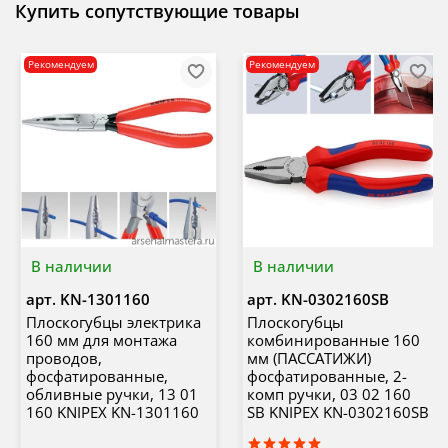
Купить сопутствующие товары
Рекомендуем
Рекомендуем
В наличии
В наличии
арт.
KN-1301160
арт.
KN-0302160SB
Плоскогубцы электрика
Плоскогубцы
160 мм для монтажа
комбинированные 160
проводов,
мм (ПАССАТИЖИ)
фосфатированные,
фосфатированные, 2-
обливные ручки, 13 01
комп ручки, 03 02 160
160 KNIPEX KN-1301160
SB KNIPEX KN-0302160SB