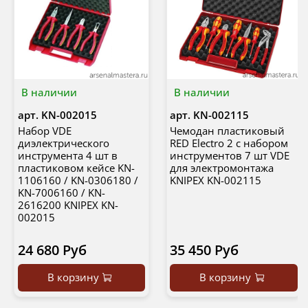
В наличии
В наличии
арт.
KN-002015
арт.
KN-002115
Набор VDE
Чемодан пластиковый
диэлектрического
RED Electro 2 с набором
инструмента 4 шт в
инструментов 7 шт VDE
пластиковом кейсе KN-
для электромонтажа
1106160 / KN-0306180 /
KNIPEX KN-002115
KN-7006160 / KN-
2616200 KNIPEX KN-
002015
24 680 Руб
35 450 Руб
В корзину
В корзину