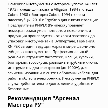
Немецкие инструменты c историей успеха 140 лет:
1973 г клещи для захвата Alligator, 1984 г клещи
Cobra, 1988 г болторез Cobolt, 1994 г ключи
плоскогубцы, 2016 г ErgoStrip для снятия изоляции.
Предприятием KNIPEX (Книпекс) управляет
немецкая семья уже в четвертом поколении, и
продукция производится - от ковки заготовок до
упаковки инструмента - в Вуппертале, Германия.
KNIPEX сегодня ведущая марка в мире шарнирно-
губцевых инструментов. Профессиональный
ручной инструмент: пассатижи, клещи, кусачки,
болторезы, тросокусы, разводные трубные ключи,
инструменты для электриков (до 1000V), для
зачистки изоляции и снятия оболочки кабеля, для
работ в области электроники. Инструменты KNIPEX
служат действительно долго, легкие, удобные и
безопасные.
Рекомендация "Арсенал
Мастера РУ"