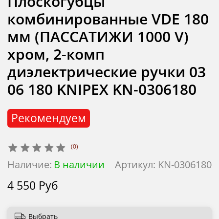
Плоскогубцы
комбинированные VDE 180
мм (ПАССАТИЖИ 1000 V)
хром, 2-комп
диэлектрические ручки 03
06 180 KNIPEX KN-0306180
Рекомендуем
(0)
Наличие:
В наличии
Артикул:
KN-0306180
4 550 Руб
Выбрать