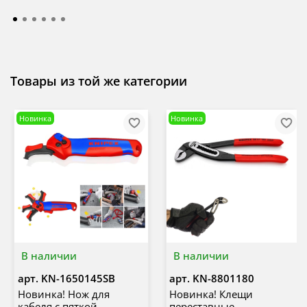
Товары из той же категории
Новинка
Новинка
В наличии
В наличии
арт.
KN-1650145SB
арт.
KN-8801180
Новинка! Нож для
Новинка! Клещи
кабеля с пяткой,
переставные