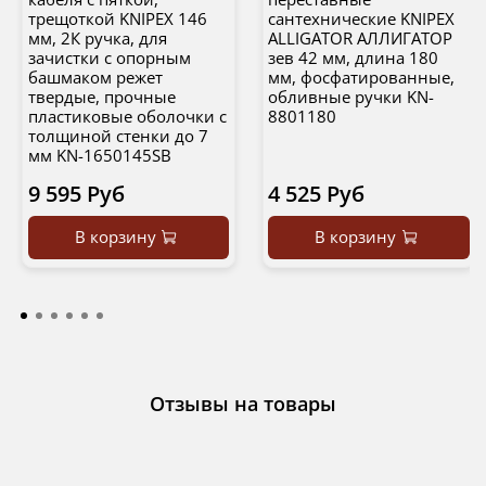
трещоткой KNIPEX 146
сантехнические KNIPEX
мм, 2К ручка, для
ALLIGATOR АЛЛИГАТОР
зачистки c опорным
зев 42 мм, длина 180
башмаком режет
мм, фосфатированные,
твердые, прочные
обливные ручки KN-
пластиковые оболочки с
8801180
толщиной стенки до 7
мм KN-1650145SB
9 595 Руб
4 525 Руб
В корзину
В корзину
Отзывы на товары