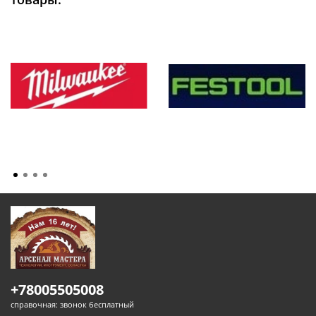
+78005505008
справочная: звонок бесплатный