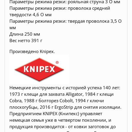
Параметры режима резки: рояльная струна 3 O мм
Параметры режима резки: проволока средней
твердости 4,6 O мм
Параметры режима резки: твердая проволока 3,5 O
мм
Длина 250 мм
Вес нетто 391 г
Произведено
Knipex.
Немецкие инструменты c историей успеха 140 лет:
1973 г клещи для захвата Alligator, 1984 г клещи
Cobra, 1988 г болторез Cobolt, 1994 г ключи
плоскогубцы, 2016 г ErgoStrip для снятия изоляции.
Предприятием KNIPEX (Книпекс) управляет
немецкая семья уже в четвертом поколении, и
продукция производится - от ковки заготовок до