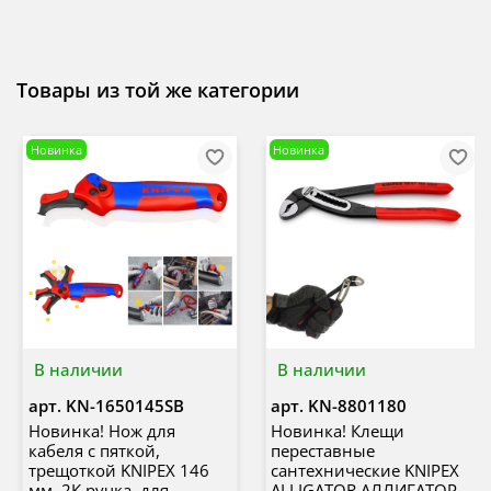
Товары из той же категории
Новинка
Новинка
В наличии
В наличии
арт.
KN-1650145SB
арт.
KN-8801180
Новинка! Нож для
Новинка! Клещи
кабеля с пяткой,
переставные
трещоткой KNIPEX 146
сантехнические KNIPEX
мм, 2К ручка, для
ALLIGATOR АЛЛИГАТОР