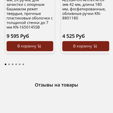
зачистки c опорным
зев 42 мм, длина 180
башмаком режет
мм, фосфатированные,
твердые, прочные
обливные ручки KN-
пластиковые оболочки с
8801180
толщиной стенки до 7
мм KN-1650145SB
9 595 Руб
4 525 Руб
В корзину
В корзину
Отзывы на товары