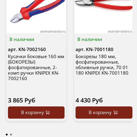
В наличии
В наличии
арт.
KN-7002160
арт.
KN-7001180
Кусачки боковые 160 мм
Бокорезы 180 мм,
(БОКОРЕЗЫ)
фосфатированные,
фосфатированные, 2-
обливные ручки, 70 01
комп ручки KNIPEX KN-
180 KNIPEX KN-7001180
7002160
3 865 Руб
4 430 Руб
В корзину
В корзину