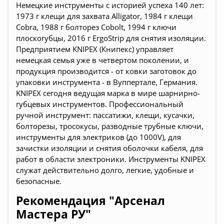
Немецкие инструменты c историей успеха 140 лет:
1973 г клещи для захвата Alligator, 1984 г клещи
Cobra, 1988 г болторез Cobolt, 1994 г ключи
плоскогубцы, 2016 г ErgoStrip для снятия изоляции.
Предприятием KNIPEX (Книпекс) управляет
немецкая семья уже в четвертом поколении, и
продукция производится - от ковки заготовок до
упаковки инструмента - в Вуппертале, Германия.
KNIPEX сегодня ведущая марка в мире шарнирно-
губцевых инструментов. Профессиональный
ручной инструмент: пассатижи, клещи, кусачки,
болторезы, тросокусы, разводные трубные ключи,
инструменты для электриков (до 1000V), для
зачистки изоляции и снятия оболочки кабеля, для
работ в области электроники. Инструменты KNIPEX
служат действительно долго, легкие, удобные и
безопасные.
Рекомендация "Арсенал
Мастера РУ"