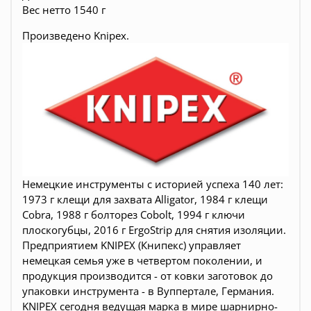
Вес нетто 1540 г
Произведено
Knipex.
Немецкие инструменты c историей успеха 140 лет:
1973 г клещи для захвата Alligator, 1984 г клещи
Cobra, 1988 г болторез Cobolt, 1994 г ключи
плоскогубцы, 2016 г ErgoStrip для снятия изоляции.
Предприятием KNIPEX (Книпекс) управляет
немецкая семья уже в четвертом поколении, и
продукция производится - от ковки заготовок до
упаковки инструмента - в Вуппертале, Германия.
KNIPEX сегодня ведущая марка в мире шарнирно-