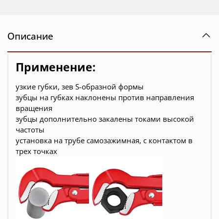
Описание
Применение:
узкие губки, зев S-образной формы
зубцы на губках наклонены против направления
вращения
зубцы дополнительно закалены токами высокой
частоты
установка на трубе самозажимная, с контактом в
трех точках