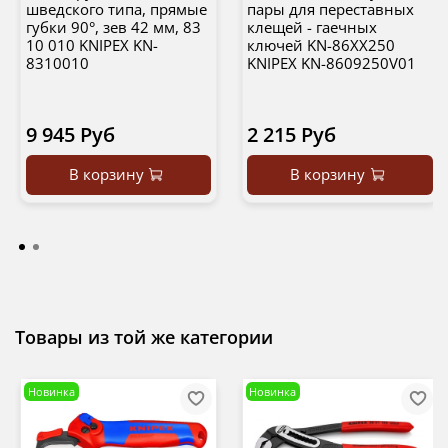
шведского типа, прямые
пары для переставных
губки 90°, зев 42 мм, 83
клещей - гаечных
10 010 KNIPEX KN-
ключей KN-86XX250
8310010
KNIPEX KN-8609250V01
9 945 Руб
2 215 Руб
В корзину
В корзину
Товары из той же категории
Новинка
Новинка