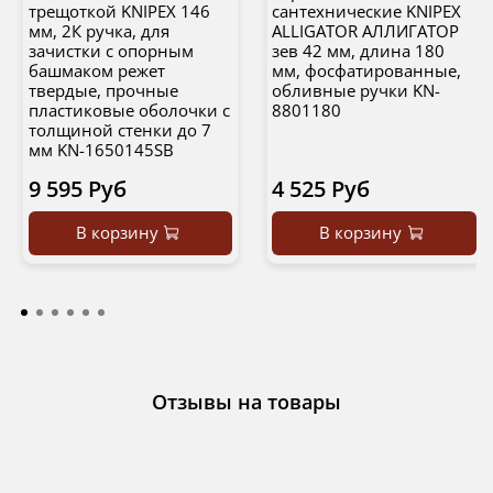
трещоткой KNIPEX 146
сантехнические KNIPEX
мм, 2К ручка, для
ALLIGATOR АЛЛИГАТОР
зачистки c опорным
зев 42 мм, длина 180
башмаком режет
мм, фосфатированные,
твердые, прочные
обливные ручки KN-
пластиковые оболочки с
8801180
толщиной стенки до 7
мм KN-1650145SB
9 595 Руб
4 525 Руб
В корзину
В корзину
Отзывы на товары