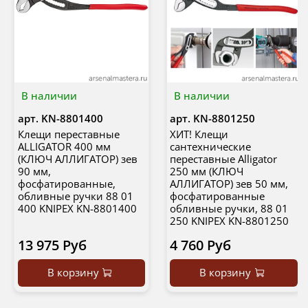
В наличии
В наличии
арт.
KN-8801400
арт.
KN-8801250
Клещи переставные
ХИТ! Клещи
ALLIGATOR 400 мм
сантехнические
(КЛЮЧ АЛЛИГАТОР) зев
переставные Alligator
90 мм,
250 мм (КЛЮЧ
фосфатированные,
АЛЛИГАТОР) зев 50 мм,
обливные ручки 88 01
фосфатированные
400 KNIPEX KN-8801400
обливные ручки, 88 01
250 KNIPEX KN-8801250
13 975 Руб
4 760 Руб
В корзину
В корзину