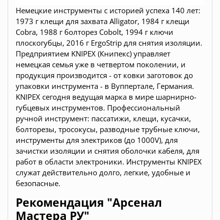
Немецкие инструменты c историей успеха 140 лет:
1973 г клещи для захвата Alligator, 1984 г клещи
Cobra, 1988 г болторез Cobolt, 1994 г ключи
плоскогубцы, 2016 г ErgoStrip для снятия изоляции.
Предприятием KNIPEX (Книпекс) управляет
немецкая семья уже в четвертом поколении, и
продукция производится - от ковки заготовок до
упаковки инструмента - в Вуппертале, Германия.
KNIPEX сегодня ведущая марка в мире шарнирно-
губцевых инструментов. Профессиональный
ручной инструмент: пассатижи, клещи, кусачки,
болторезы, тросокусы, разводные трубные ключи,
инструменты для электриков (до 1000V), для
зачистки изоляции и снятия оболочки кабеля, для
работ в области электроники. Инструменты KNIPEX
служат действительно долго, легкие, удобные и
безопасные.
Рекомендация "Арсенал
Мастера РУ"