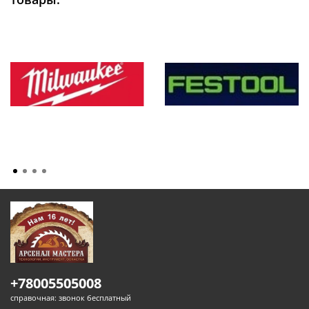
+78005505008
справочная: звонок бесплатный