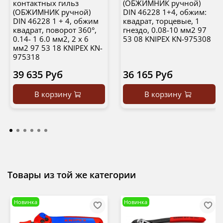
контактных гильз
(ОБЖИМНИК ручной)
(ОБЖИМНИК ручной)
DIN 46228 1+4, обжим:
DIN 46228 1 + 4, обжим
квадрат, торцевые, 1
квадрат, поворот 360°,
гнездо, 0.08-10 мм2 97
0.14- 1 6.0 мм2, 2 х 6
53 08 KNIPEX KN-975308
мм2 97 53 18 KNIPEX KN-
975318
39 635 Руб
36 165 Руб
В корзину
В корзину
Товары из той же категории
Новинка
Новинка