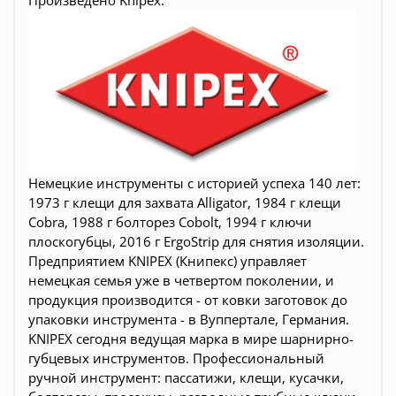
Немецкие инструменты c историей успеха 140 лет:
1973 г клещи для захвата Alligator, 1984 г клещи
Cobra, 1988 г болторез Cobolt, 1994 г ключи
плоскогубцы, 2016 г ErgoStrip для снятия изоляции.
Предприятием KNIPEX (Книпекс) управляет
немецкая семья уже в четвертом поколении, и
продукция производится - от ковки заготовок до
упаковки инструмента - в Вуппертале, Германия.
KNIPEX сегодня ведущая марка в мире шарнирно-
губцевых инструментов. Профессиональный
ручной инструмент: пассатижи, клещи, кусачки,