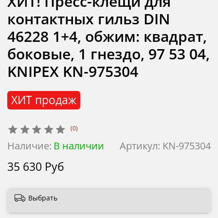
ХИТ! Пресс-клещи для
контактных гильз DIN
46228 1+4, обжим: квадрат,
боковые, 1 гнездо, 97 53 04,
KNIPEX KN-975304
ХИТ продаж
(0)
Наличие:
В наличии
Артикул:
KN-975304
35 630 Руб
Выбрать