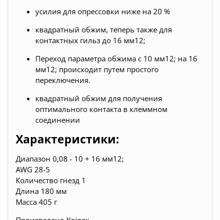
усилия для опрессовки ниже на 20 %
квадратный обжим, теперь также для
контактных гильз до 16 мм12;
Переход параметра обжима с 10 мм12; на 16
мм12; происходит путем простого
переключения.
квадратный обжим для получения
оптимального контакта в клеммном
соединении
Характеристики:
Диапазон 0,08 - 10 + 16 мм12;
AWG 28-5
Количество гнезд 1
Длина 180 мм
Масса 405 г
Произведено
Knipex.