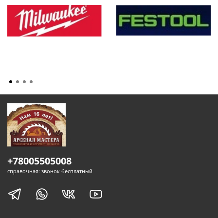
+78005505008
справочная: звонок бесплатный