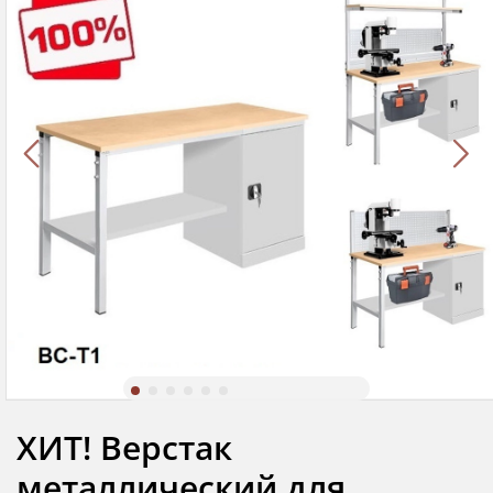
ХИТ! Верстак
металлический для