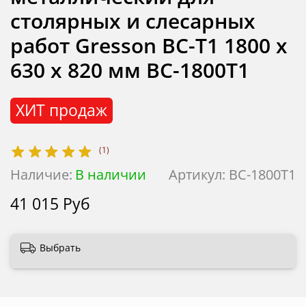
столярных и слесарных
работ Gresson ВС-Т1 1800 х
630 х 820 мм ВС-1800Т1
ХИТ продаж
(1)
Наличие:
В наличии
Артикул:
ВС-1800Т1
41 015 Руб
Выбрать