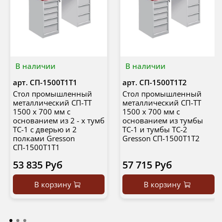
В наличии
В наличии
арт.
СП-1500Т1Т1
арт.
СП-1500Т1Т2
Стол промышленный
Стол промышленный
металлический СП-ТТ
металлический СП-ТТ
1500 х 700 мм с
1500 х 700 мм с
основанием из 2 - х тумб
основанием из тумбы
ТС-1 с дверью и 2
ТС-1 и тумбы ТС-2
полками Gresson
Gresson СП-1500Т1Т2
СП-1500Т1Т1
53 835 Руб
57 715 Руб
В корзину
В корзину