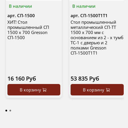
В наличии
В наличии
арт.
СП-1500
арт.
СП-1500Т1Т1
ХИТ! Стол
Стол промышленный
промышленный CП
металлический СП-ТТ
1500 х 700 Gresson
1500 х 700 мм с
СП-1500
основанием из 2 - х тумб
ТС-1 с дверью и 2
полками Gresson
СП-1500Т1Т1
16 160 Руб
53 835 Руб
В корзину
В корзину