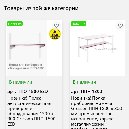
Товары из той же категории
Новинка
Новинка
В наличии
В наличии
арт.
ППО-1500 ESD
арт.
ППН-1800
Новинка! Полка
Новинка! Полка
антистатическая для
приборная нижняя
приборов и
Gresson ППН 1800 х 300
оборудования 1500 х
мм промышленное
300 Gresson ППО-1500
исполнение, каркас
ESD
металлический
профиль, основа