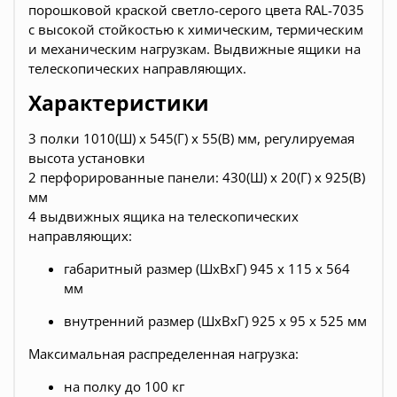
порошковой краской светло-серого цвета RAL-7035
с высокой стойкостью к химическим, термическим
и механическим нагрузкам. Выдвижные ящики на
телескопических направляющих.
Характеристики
3 полки 1010(Ш) х 545(Г) х 55(В) мм, регулируемая
высота установки
2 перфорированные панели: 430(Ш) х 20(Г) х 925(В)
мм
4 выдвижных ящика на телескопических
направляющих:
габаритный размер (ШхВхГ) 945 х 115 х 564
мм
внутренний размер (ШхВхГ) 925 х 95 х 525 мм
Максимальная распределенная нагрузка:
на полку до 100 кг