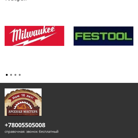
+78005505008
справочная: звонок бесплатный