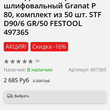
шлифовальный Granat P
80, комплект из 50 шт. STF
D90/6 GR/50 FESTOOL
497365
АКЦИЯ!
Скидка
-16%
(0)
Наличие:
В наличии
Артикул:
497365
2 685 Руб
3 200 Руб
Выбрать