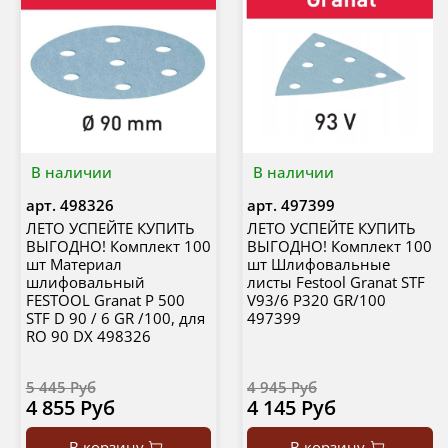
В наличии
В наличии
арт.
498326
арт.
497399
ЛЕТО УСПЕЙТЕ КУПИТЬ
ЛЕТО УСПЕЙТЕ КУПИТЬ
ВЫГОДНО! Комплект 100
ВЫГОДНО! Комплект 100
шт Материал
шт Шлифовальные
шлифовальный
листы Festool Granat STF
FESTOOL Granat P 500
V93/6 P320 GR/100
STF D 90 / 6 GR /100, для
497399
RO 90 DX 498326
5 445 Руб
4 945 Руб
4 855 Руб
4 145 Руб
В корзину
В корзину