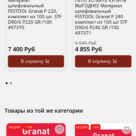
Материал
ЛЕТО УСПЕЙТЕ КУПИТЬ
шлифовальный
ВЫГОДНО! Материал
FESTOOL Granat P 220,
шлифовальный
комплект из 100 шт. STF
FESTOOL Granat P 240
D90/6 P220 GR /100
комплект из 100 шт STF
497370
D90/6 P240 GR /100
497371
6 545 Руб
7 400 Руб
4 855 Руб
В корзину
В корзину
Товары из той же категории
АКЦИЯ!
-11%
АКЦИЯ!
-16%