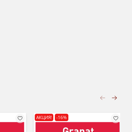
АКЦИЯ!
-16%