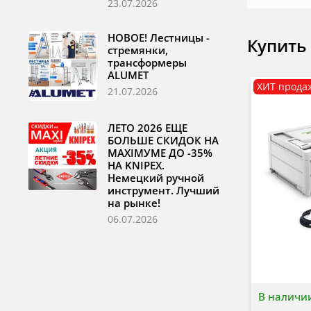
23.07.2026
НОВОЕ! Лестницы -
Купить
стремянки,
трансформеры
ALUMET
ХИТ прода
21.07.2026
ЛЕТО 2026 ЕЩЕ
БОЛЬШЕ СКИДОК НА
MAXIМУМЕ ДО -35%
НА KNIPEX.
Немецкий ручной
инструмент. Лучший
на рынке!
06.07.2026
В наличи