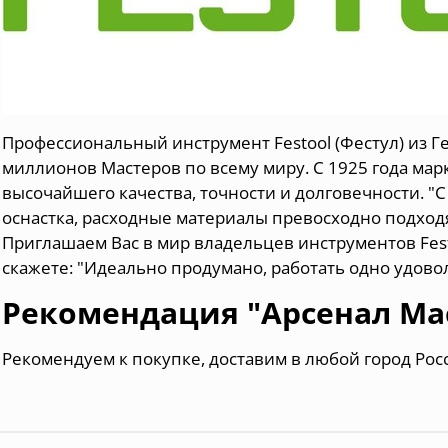
Профессиональный инструмент Festool (Фестул) из Г
миллионов Мастеров по всему миру. С 1925 года мар
высочайшего качества, точности и долговечности. "С
оснастка, расходные материалы превосходно подходя
Приглашаем Вас в мир владельцев инструментов Festo
скажете: "Идеально продумано, работать одно удово
Рекомендация "Арсенал Ма
Рекомендуем к покупке, доставим в любой город Рос