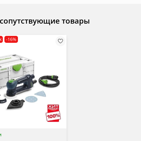
 сопутствующие товары
ж
-16%
и