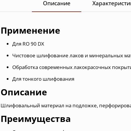
Описание
Характеристи
Применение
Для RO 90 DX
Чистовое шлифование лаков и минеральных ма
Обработка современных лакокрасочных покрыт
Для тонкого шлифования
Описание
Шлифовальный материал на подложке, перфориро
Преимущества