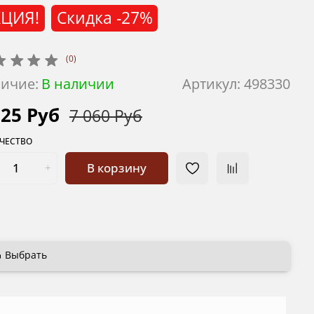
ЦИЯ!
Скидка
-27%
(0)
ичие:
В наличии
Артикул:
498330
125 Руб
7 060 Руб
ЧЕСТВО
В корзину
Выбрать