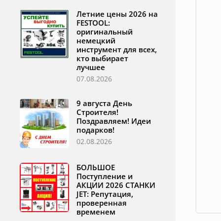
Летние цены 2026 на
FESTOOL:
оригинальный
немецкий
инструмент для всех,
кто выбирает
лучшее
07.08.2026
9 августа День
Строителя!
Поздравляем! Идеи
подарков!
02.08.2026
БОЛЬШОЕ
Поступление и
АКЦИИ 2026 СТАНКИ
JET: Репутация,
проверенная
временем