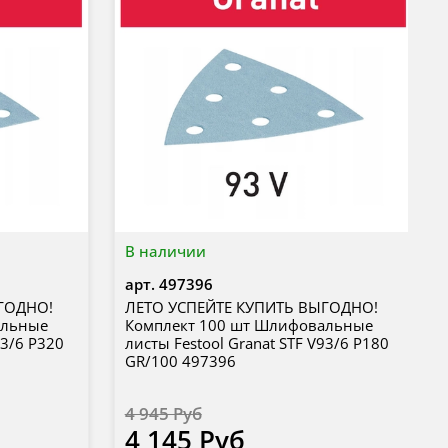
В наличии
арт.
497396
ГОДНО!
ЛЕТО УСПЕЙТЕ КУПИТЬ ВЫГОДНО!
альные
Комплект 100 шт Шлифовальные
93/6 P320
листы Festool Granat STF V93/6 P180
GR/100 497396
4 945 Руб
4 145 Руб