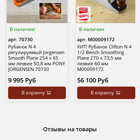
В наличии
В наличии
арт.
70730
арт.
М00009172
Рубанок N 4
ХИТ! Рубанок Clifton N 4
регулируемый Jorgensen
1/2 Bench Smoothing
Smooth Plane 254 х 65
Plane 270 х 73,5 мм
мм лезвие 50,8 мм PONY
лезвие 60 мм
JORGENSEN 70730
М00009172
9 995 Руб
56 100 Руб
В корзину
В корзину
Отзывы на товары