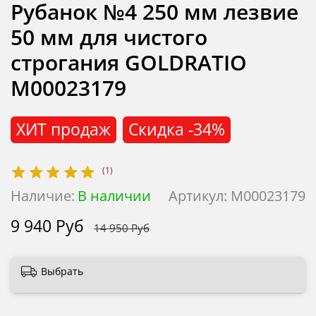
Рубанок №4 250 мм лезвие
50 мм для чистого
строгания GOLDRATIO
М00023179
ХИТ продаж
Скидка
-34%
(1)
Наличие:
В наличии
Артикул:
М00023179
9 940 Руб
14 950 Руб
Выбрать