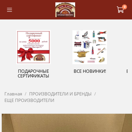
0
ПОДАРОЧНЫЕ
ВСЕ НОВИНКИ!
В
СЕРТИФИКАТЫ
Главная
ПРОИЗВОДИТЕЛИ И БРЕНДЫ
ЕЩЕ ПРОИЗВОДИТЕЛИ