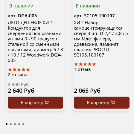
В наличии
В наличии
арт.
DGA-005
арт.
SC105.100107
ЛЕТО ДЕШЕВЛЕ ХИТ!
ХИТ! Набор
Кондуктор для
самоцентрирующихся
сверления под разными
сверл 3 шт. D 2,4 / 2,8 / 3
углами 0 - 90 градусов
мм Мдф, фанера,
стальной со сменными
древесина, ламинат,
насадками, диаметр 6 / 8
пластик PROCUT
/ 10 / 12 Woodwork DGA-
SC105.100107
005
1
отзыв
2
отзыва
3 300 Руб
2 640 Руб
2 065 Руб
В корзину
В корзину