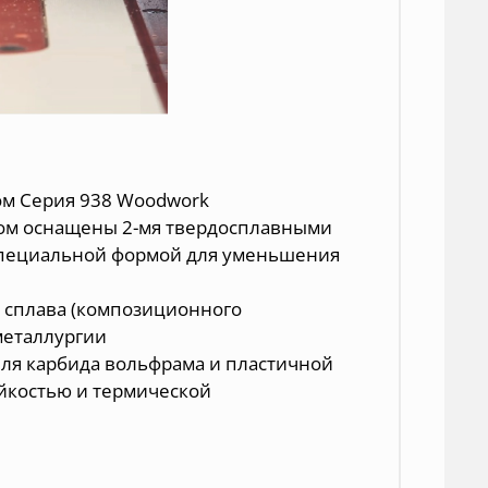
ом Серия 938 Woodwork
ом оснащены 2-мя твердосплавными
специальной формой для уменьшения
 сплава (композиционного
металлургии
еля карбида вольфрама и пластичной
ойкостью и термической