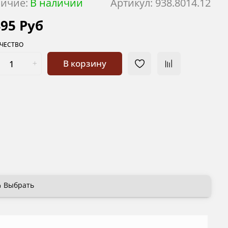
ичие:
В наличии
Артикул:
938.8014.12
495 Руб
ЧЕСТВО
В корзину
Выбрать