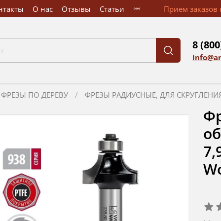
нтакты
О нас
Отзывы
Статьи
Прием заказов к
8 (800
info@a
ФРЕЗЫ ПО ДЕРЕВУ
ФРЕЗЫ РАДИУСНЫЕ, ДЛЯ СКРУГЛЕНИ
Фр
об
7,
Wo