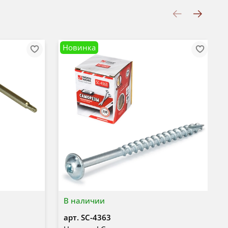
Новинка
В наличии
арт.
SC-4363