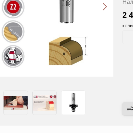
Нал
2 
КОЛИ