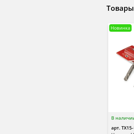
Товары
Новинка
В наличи
арт.
TX15-