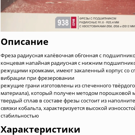
Описание
Фреза радиусная калёвочная обгонная с подшипник
концевая напайная радиусная с нижним подшипник
режущими кромками, имеют закаленный корпус со 
вибрации при фрезеровании
режущие грани изготовлены из спеченного твёрдого
материала), который получен методом порошковой 
твердый сплав в составе фрезы состоит из наполнит
связки кобальта, характеризуется высокой износост
стабильностью
Характеристики