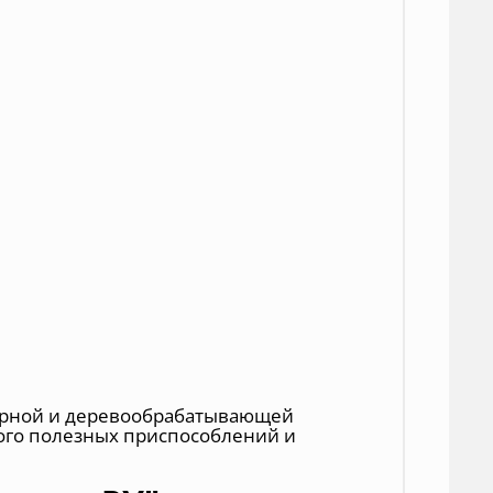
лярной и деревообрабатывающей
ного полезных приспособлений и