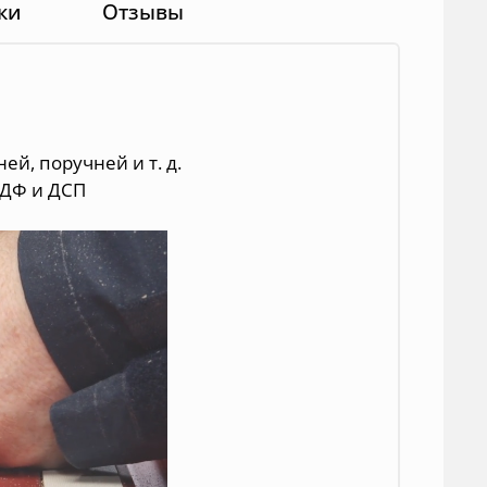
ки
Отзывы
ей, поручней и т. д.
МДФ и ДСП