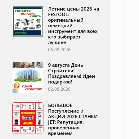
Летние цены 2026 на
FESTOOL:
оригинальный
немецкий
инструмент для всех,
кто выбирает
лучшее
05.08.2026
9 августа День
Строителя!
Поздравляем! Идеи
подарков!
02.08.2026
БОЛЬШОЕ
Поступление и
АКЦИИ 2026 СТАНКИ
JET: Репутация,
проверенная
временем