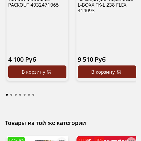
PACKOUT 4932471065
L-BOXX TK-L 238 FLEX
414093
4 100 Руб
9 510 Руб
В корзину
В корзину
Товары из той же категории
Новинка
АКЦИЯ!
-26%