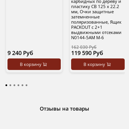
карбидных по дереву и
плаcтику CB 125 x 22.2
мм, Очки защитные
затемненные
поляризованные, Ящик
PACKOUT с 2+1
выдвижными отсеками
N0144-5AM M-6
162 030 Руб
9 240 Руб
119 590 Руб
В корзину
В корзину
Отзывы на товары