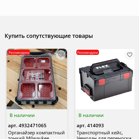
Купить сопутствующие товары
Рекомендуем
Рекомендуем
В наличии
В наличии
арт.
4932471065
арт.
414093
Органайзер компактный
Транспортный кейс,
тонкий Milwaukee
Чемодан для переноски