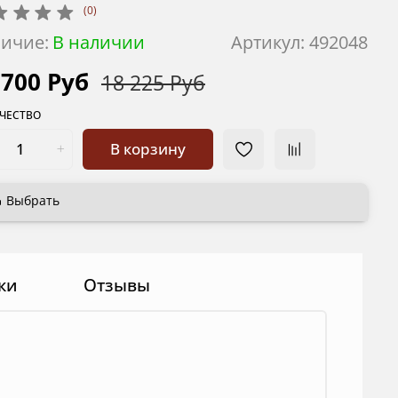
(0)
ичие:
В наличии
Артикул:
492048
 700 Руб
18 225 Руб
ЧЕСТВО
В корзину
Выбрать
ки
Отзывы