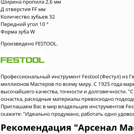
Ширина пропила 2,6 мм
Д отверстия FF мм
Количество зубьев 32
Передний угол 10 °
Форма зуба W
Произведено FESTOOL.
Профессиональный инструмент Festool (Фестул) из Г
миллионов Мастеров по всему миру. С 1925 года мар
высочайшего качества, точности и долговечности. "С
оснастка, расходные материалы превосходно подходя
Приглашаем Вас в мир владельцев инструментов Festo
скажете: "Идеально продумано, работать одно удово
Рекомендация "Арсенал Ма