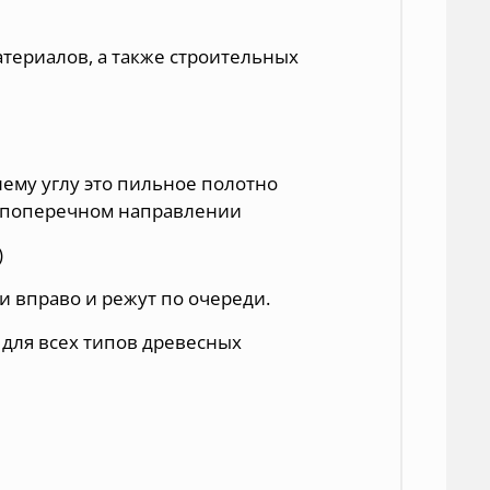
атериалов, а также строительных
ему углу это пильное полотно
 в поперечном направлении
)
и вправо и режут по очереди.
 для всех типов древесных