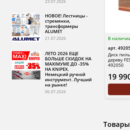
23.07.2026
НОВОЕ! Лестницы -
стремянки,
трансформеры
ALUMET
В наличи
21.07.2026
арт.
4920
ЛЕТО 2026 ЕЩЕ
Диск пиль
БОЛЬШЕ СКИДОК НА
дереву FE
MAXIМУМЕ ДО -35%
492050
НА KNIPEX.
Немецкий ручной
19 99
инструмент. Лучший
на рынке!
06.07.2026
Товары