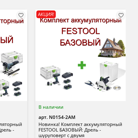
АКЦИЯ!
В наличии
арт.
N0154-2AM
уляторный
Новинка! Комплект аккумуляторный
рель -
FESTOOL БАЗОВЫЙ: Дрель -
шуруповерт с двумя