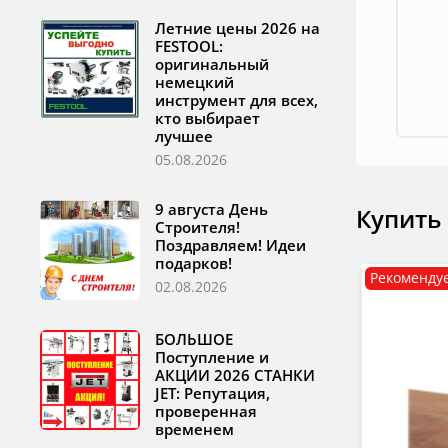
Летние цены 2026 на
FESTOOL:
оригинальный
немецкий
инструмент для всех,
кто выбирает
лучшее
05.08.2026
9 августа День
Купить
Строителя!
Поздравляем! Идеи
подарков!
Рекоменду
02.08.2026
БОЛЬШОЕ
Поступление и
АКЦИИ 2026 СТАНКИ
JET: Репутация,
проверенная
временем