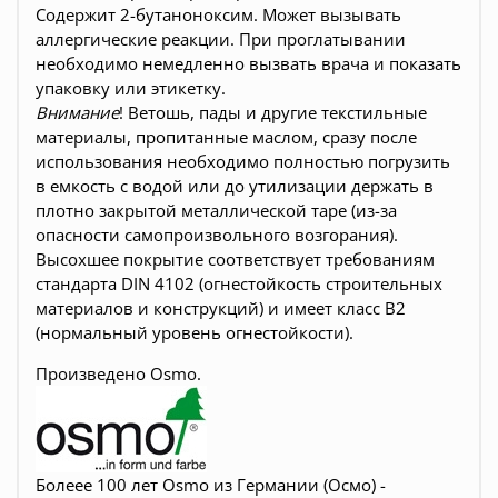
Содержит 2-бутаноноксим. Может вызывать
аллергические реакции. При проглатывании
необходимо немедленно вызвать врача и показать
упаковку или этикетку.
Внимание
! Ветошь, пады и другие текстильные
материалы, пропитанные маслом, сразу после
использования необходимо полностью погрузить
в емкость с водой или до утилизации держать в
плотно закрытой металлической таре (из-за
опасности самопроизвольного возгорания).
Высохшее покрытие соответствует требованиям
стандарта DIN 4102 (огнестойкость строительных
материалов и конструкций) и имеет класс B2
(нормальный уровень огнестойкости).
Произведено Osmo.
Болеее 100 лет Osmo из Германии (Осмо) -