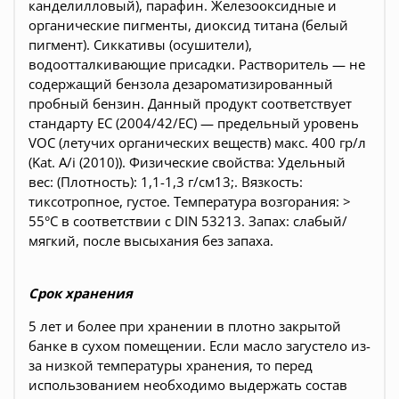
канделилловый), парафин. Железооксидные и
органические пигменты, диоксид титана (белый
пигмент). Сиккативы (осушители),
водоотталкивающие присадки. Растворитель — не
содержащий бензола дезароматизированный
пробный бензин. Данный продукт соответствует
стандарту ЕС (2004/42/ЕС) — предельный уровень
VOC (летучих органических веществ) макс. 400 гр/л
(Kat. A/i (2010)). Физические свойства: Удельный
вес: (Плотность): 1,1-1,3 г/см13;. Вязкость:
тиксотропное, густое. Температура возгорания: >
55°C в соответствии с DIN 53213.
Запах: слабый/
мягкий, после высыхания без запаха.
Срок хранения
5 лет и более при хранении в плотно закрытой
банке в сухом помещении. Если масло загустело из-
за низкой температуры хранения, то перед
использованием необходимо выдержать состав