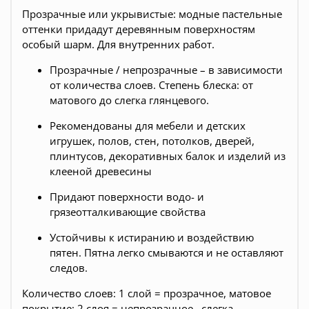
Прозрачные или укрывистые: модные пастельные
оттенки придадут деревянным поверхностям
особый шарм. Для внутренних работ.
Прозрачные / непрозрачные – в зависимости
от количества слоев. Степень блеска: от
матового до слегка глянцевого.
Рекомендованы для мебели и детских
игрушек, полов, стен, потолков, дверей,
плинтусов, декоративных балок и изделий из
клееной древесины
Придают поверхности водо- и
грязеотталкивающие свойства
Устойчивы к истиранию и воздействию
пятен. Пятна легко смываются и не оставляют
следов.
Количество слоев: 1 слой = прозрачное, матовое
покрытие; 2 слоя = непрозрачное , слегка