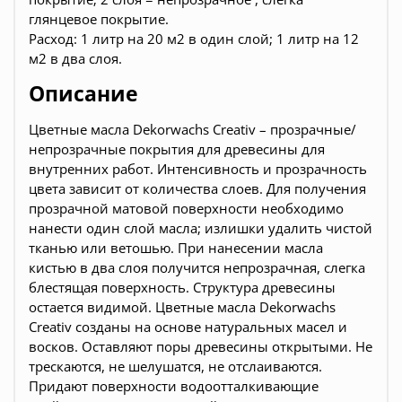
глянцевое покрытие.
Расход: 1 литр на 20 м2 в один слой; 1 литр на 12
м2 в два слоя.
Описание
Цветные масла Dekorwachs Сreativ – прозрачные/
непрозрачные покрытия для древесины для
внутренних работ. Интенсивность и прозрачность
цвета зависит от количества слоев. Для получения
прозрачной матовой поверхности необходимо
нанести один слой масла; излишки удалить чистой
тканью или ветошью. При нанесении масла
кистью в два слоя получится непрозрачная, слегка
блестящая поверхность. Структура древесины
остается видимой. Цветные масла Dekorwachs
Creativ созданы на основе натуральных масел и
восков. Оставляют поры древесины открытыми. Не
трескаются, не шелушатся, не отслаиваются.
Придают поверхности водоотталкивающие