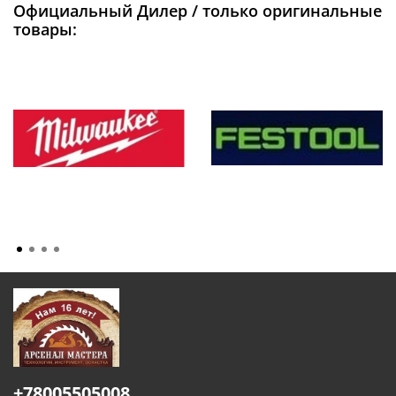
Официальный Дилер / только оригинальные
товары:
+78005505008