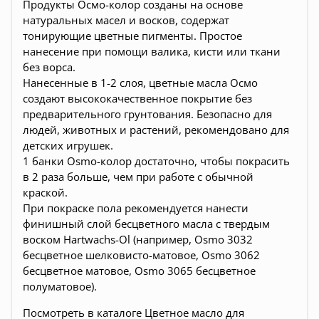
Продукты Осмо-колор созданы на основе
натуральных масел и восков, содержат
тонирующие цветные
пигменты
.
Простое
нанесение при помощи валика, кисти или ткани
без ворса.
Нанесенные в 1-2 слоя, цветные масла Осмо
создают высококачественное покрытие без
предварительного грунтования.
Безопасно для
людей, животных и растений, рекомендовано для
детских игрушек.
1 банки Osmo-колор достаточно, чтобы покрасить
в 2 раза больше, чем при работе с обычной
краской.
При покраске пола рекомендуется нанести
финишный слой бесцветного масла с твердым
воском Hartwachs-Ol (например,
Osmo 3032
бесцветное шелковисто-матовое
,
Osmo 3062
бесцветное матовое
,
Osmo 3065 бесцветное
полуматовое
).
Посмотреть в каталоге
Цветное масло для