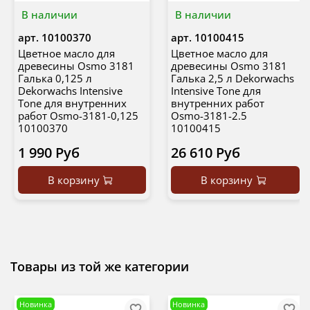
В наличии
В наличии
арт.
10100370
арт.
10100415
Цветное масло для
Цветное масло для
древесины Osmo 3181
древесины Osmo 3181
Галька 0,125 л
Галька 2,5 л Dekorwachs
Dekorwachs Intensive
Intensive Tone для
Tone для внутренних
внутренних работ
работ Osmo-3181-0,125
Osmo-3181-2.5
10100370
10100415
1 990 Руб
26 610 Руб
В корзину
В корзину
Товары из той же категории
Новинка
Новинка