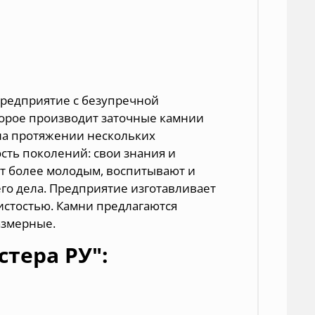
предприятие с безупречной
торое производит заточные камнии
на протяжении нескольких
сть поколений: свои знания и
т более молодым, воспитывают и
его дела. Предприятие изготавливает
истостью. Камни предлагаются
азмерные.
тера РУ":