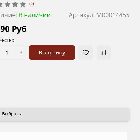
(0)
ичие:
В наличии
Артикул:
М00014455
990 Руб
ЧЕСТВО
В корзину
Выбрать