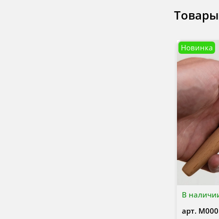
Товары
Новинка
В наличи
арт.
М000