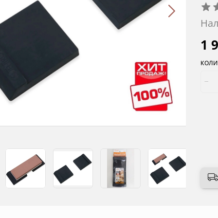
Нал
1 
КОЛИ