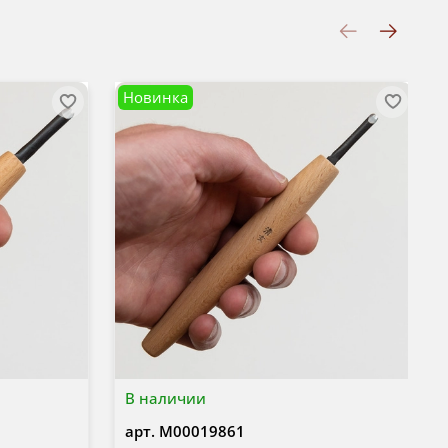
Новинка
В наличии
арт.
М00019861