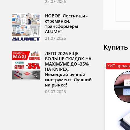
23.07.2026
НОВОЕ! Лестницы -
стремянки,
трансформеры
ALUMET
21.07.2026
Купить
ЛЕТО 2026 ЕЩЕ
БОЛЬШЕ СКИДОК НА
MAXIМУМЕ ДО -35%
ХИТ прода
НА KNIPEX.
Немецкий ручной
инструмент. Лучший
на рынке!
06.07.2026