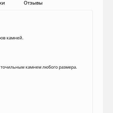
ки
Отзывы
ров камней.
с точильным камнем любого размера.