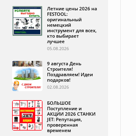
Летние цены 2026 на
FESTOOL:
оригинальный
немецкий
инструмент для всех,
кто выбирает
лучшее
05.08.2026
9 августа День
Строителя!
Поздравляем! Идеи
подарков!
02.08.2026
БОЛЬШОЕ
Поступление и
АКЦИИ 2026 СТАНКИ
JET: Репутация,
проверенная
временем