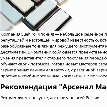
Компания Suehiro (Япония) — небольшое семейное 
репутацией и настоящей мировой известностью, ко
разнообразные точилки для режущего инструмента 
десятилетий. В компании соблюдается преемственно
умения представители старшего поколения передаю
обучают своих потомков, готовя новых мастеров сво
серию водных камней для заточки, с различной зерн
простые и комбинированные, компактные и полнор
Рекомендация "Арсенал Мас
Рекомендуем к покупке, доставим по всей России.