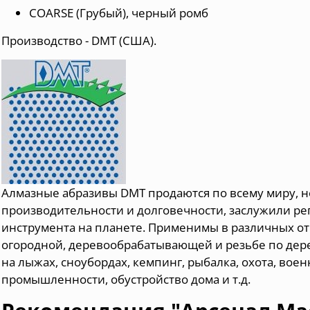
COARSE (Грубый), черный ромб
Производство - DMT (США).
Алмазные абразивы DMT продаются по всему миру, 
производительности и долговечности, заслужили ре
инструмента на планете. П
рименимы в различных отр
огородной, деревообрабатывающей и резьбе по дере
на лыжах, сноубордах, кемпинг, рыбалка, охота, вое
промышленности, обустройство дома и т.д.