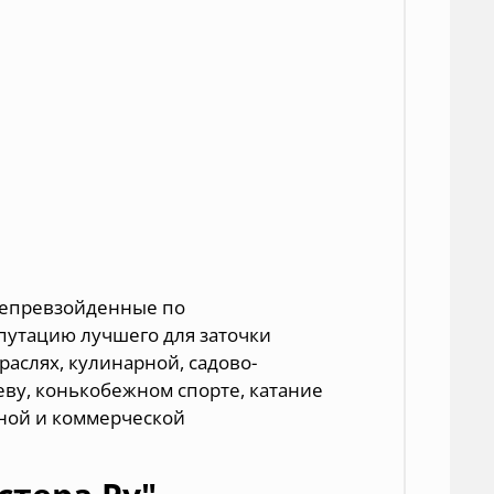
непревзойденные по
путацию лучшего для заточки
аслях, кулинарной, садово-
ву, конькобежном спорте, катание
нной и коммерческой