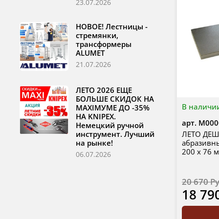
23.07.2026
НОВОЕ! Лестницы -
стремянки,
трансформеры
ALUMET
21.07.2026
ЛЕТО 2026 ЕЩЕ
БОЛЬШЕ СКИДОК НА
В наличи
MAXIМУМЕ ДО -35%
НА KNIPEX.
арт.
М000
Немецкий ручной
ЛЕТО ДЕШ
инструмент. Лучший
абразивн
на рынке!
200 х 76 
06.07.2026
20 670 Р
18 79