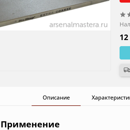
Нал
12
Описание
Характеристи
Применение