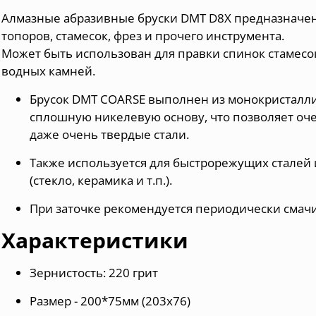
Алмазные абразивные бруски
DMT D8X предназначе
топоров, стамесок, фрез и прочего инструмента.
Может быть использован для правки спинок стамесок
водных камней.
Брусок DMT
COARSE
выполнен из монокристалли
сплошную никелевую основу, что позволяет оче
даже очень твердые стали.
Также используется для быстрорежущих сталей
(стекло, керамика и т.п.).
При заточке рекомендуется периодически смачи
Характеристики
Зернистость: 220 грит
Размер - 200*75мм (203х76)