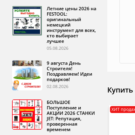
Летние цены 2026 на
FESTOOL:
оригинальный
немецкий
инструмент для всех,
кто выбирает
лучшее
05.08.2026
9 августа День
Строителя!
Поздравляем! Идеи
подарков!
02.08.2026
Купить
БОЛЬШОЕ
Поступление и
ХИТ прода
АКЦИИ 2026 СТАНКИ
JET: Репутация,
проверенная
временем