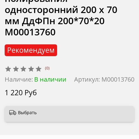
односторонний 200 х 70
мм ДдФПн 200*70*20
М00013760
Рекомендуем
(0)
Наличие:
В наличии
Артикул:
М00013760
1 220 Руб
Выбрать