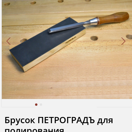
Брусок ПЕТРОГРАДЪ для
полирования