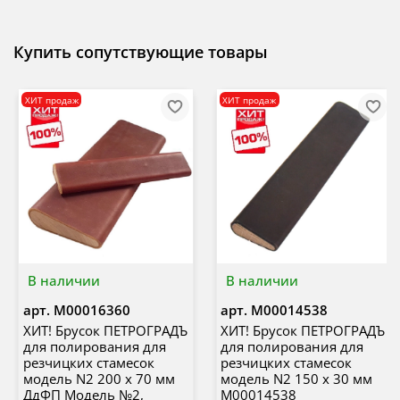
Купить сопутствующие товары
ХИТ продаж
ХИТ продаж
В наличии
В наличии
арт.
М00016360
арт.
М00014538
ХИТ! Брусок ПЕТРОГРАДЪ
ХИТ! Брусок ПЕТРОГРАДЪ
для полирования для
для полирования для
резчицких стамесок
резчицких стамесок
модель N2 200 х 70 мм
модель N2 150 х 30 мм
ДдФП Модель №2,
М00014538