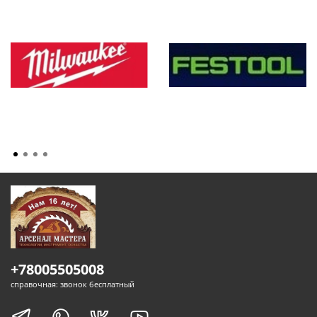
+78005505008
справочная: звонок бесплатный