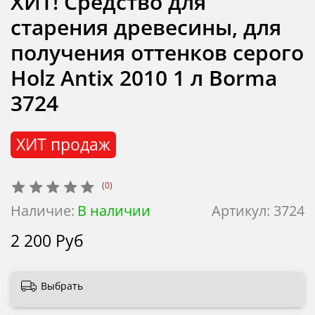
ХИТ! Средство для
старения древесины, для
получения оттенков серого
Holz Antix 2010 1 л Borma
3724
ХИТ продаж
(0)
Наличие:
В наличии
Артикул:
3724
2 200 Руб
Выбрать