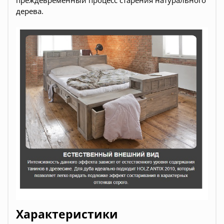
преждевременный процесс старения натурального
дерева.
Характеристики