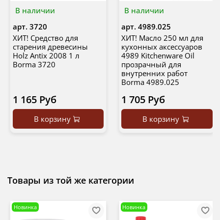
В наличии
В наличии
арт.
3720
арт.
4989.025
ХИТ! Средство для
ХИТ! Масло 250 мл для
старения древесины
кухонных аксессуаров
Holz Antix 2008 1 л
4989 Kitchenware Oil
Borma 3720
прозрачный для
внутренних работ
Borma 4989.025
1 165 Руб
1 705 Руб
В корзину
В корзину
Товары из той же категории
Новинка
Новинка