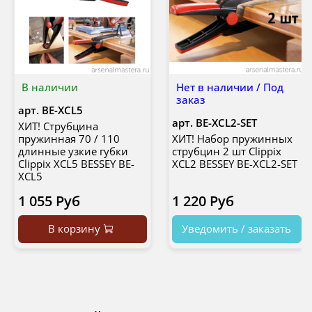
В наличии
Нет в наличии / Под
заказ
арт.
BE-XCL5
арт.
BE-XCL2-SET
ХИТ! Струбцина
пружинная 70 / 110
ХИТ! Набор пружинных
длинные узкие губки
струбцин 2 шт Clippix
Clippix XCL5 BESSEY BE-
XCL2 BESSEY BE-XCL2-SET
XCL5
1 055 Руб
1 220 Руб
В корзину
Уведомить / заказать