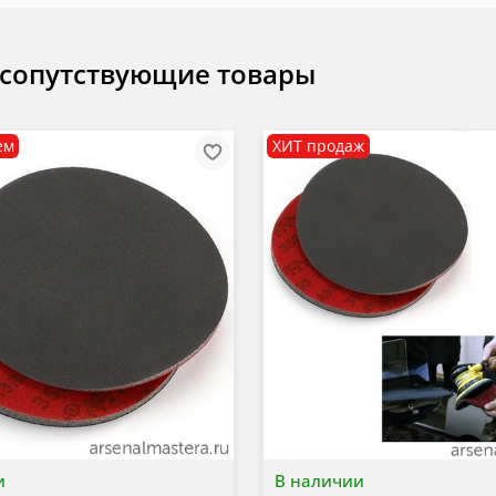
 сопутствующие товары
ем
ХИТ продаж
и
В наличии