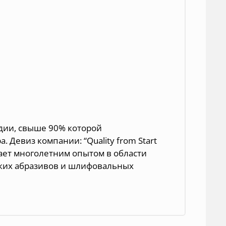
ндии, свыше 90% которой
. Девиз компании: “Quality from Start
ладает многолетним опытом в области
бких абразивов и шлифовальных