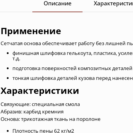
Описание
Характеристи
Применение
Сетчатая основа обеспечивает работу без лишней п
финишная шлифовка гелькоута, пластика, усилен
т.д.
подготовка поверхностей композитных деталей 
тонкая шлифовка деталей кузова перед нанесе
Характеристики
Связующие: специальная смола
Абразив: карбид кремния
Основа: трикотажная ткань на поролоне
Плотность пены 62 кг/м2