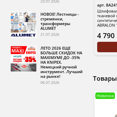
23.07.2026
арт.
8A24
Шлифовал
НОВОЕ! Лестницы -
тканевой
стремянки,
синтетиче
трансформеры
ABRALON 
ALUMET
4 790
21.07.2026
ЛЕТО 2026 ЕЩЕ
БОЛЬШЕ СКИДОК НА
MAXIМУМЕ ДО -35%
НА KNIPEX.
Немецкий ручной
инструмент. Лучший
на рынке!
Товары
06.07.2026
Новинка