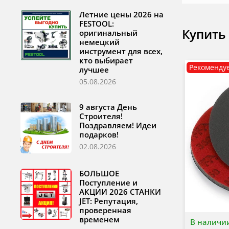
Летние цены 2026 на
FESTOOL:
Купить
оригинальный
немецкий
инструмент для всех,
кто выбирает
Рекоменду
лучшее
05.08.2026
9 августа День
Строителя!
Поздравляем! Идеи
подарков!
02.08.2026
БОЛЬШОЕ
Поступление и
АКЦИИ 2026 СТАНКИ
JET: Репутация,
проверенная
временем
В наличи