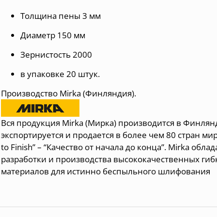
Толщина пены 3 мм
Диаметр 150 мм
Зернистость 2000
в
упаковке 20 штук.
Производство Mirka (Финляндия).
Вся продукция Mirka (Мирка) производится в Финля
экспортируется и продается в более чем 80 стран мира
to Finish” – “Качество от начала до конца”. Mirka об
разработки и производства высококачественных ги
материалов для истинно беспыльного шлифования