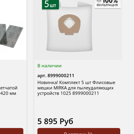
В наличии
арт.
8999000211
Новинка! Комплект 5 шт Флисовые
етчатой
мешки MIRKA для пылеудаляющих
х420 мм
устройств 1025 8999000211
5 895 Руб
В корзину