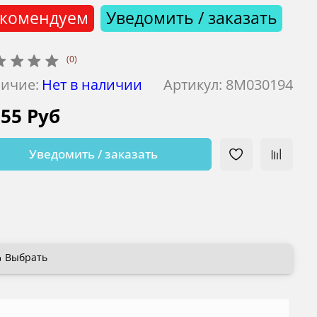
комендуем
Уведомить / заказать
(0)
ичие:
Нет в наличии
Артикул:
8M030194
355 Руб
Уведомить / заказать
Выбрать