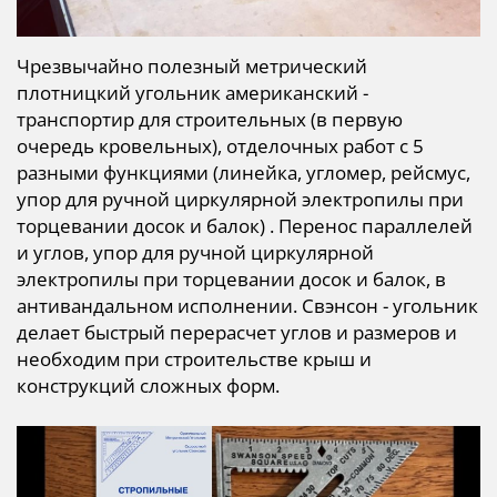
Чрезвычайно полезный метрический
плотницкий угольник американский -
транспортир для строительных (в первую
очередь кровельных), отделочных работ с 5
разными функциями (линейка, угломер, рейсмус,
упор для ручной циркулярной электропилы при
торцевании досок и балок) . Перенос параллелей
и углов, упор для ручной циркулярной
электропилы при торцевании досок и балок, в
антивандальном исполнении. Свэнсон - угольник
делает быстрый перерасчет углов и размеров и
необходим при строительстве крыш и
конструкций сложных форм.