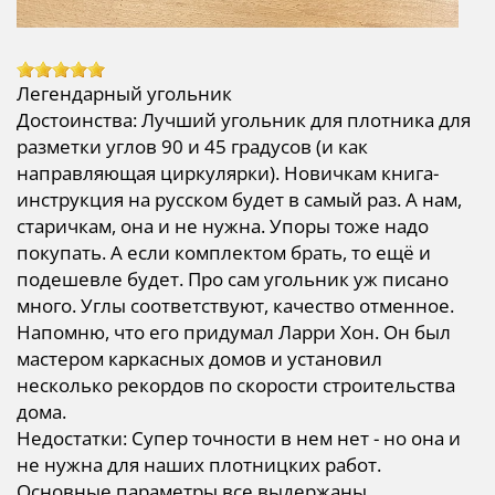
Легендарный угольник
Достоинства: Лучший угольник для плотника для
разметки углов 90 и 45 градусов (и как
направляющая циркулярки). Новичкам книга-
инструкция на русском будет в самый раз. А нам,
старичкам, она и не нужна. Упоры тоже надо
покупать. А если комплектом брать, то ещё и
подешевле будет. Про сам угольник уж писано
много. Углы соответствуют, качество отменное.
Напомню, что его придумал Ларри Хон. Он был
мастером каркасных домов и установил
несколько рекордов по скорости строительства
дома.
Недостатки: Супер точности в нем нет - но она и
не нужна для наших плотницких работ.
Основные параметры все выдержаны.