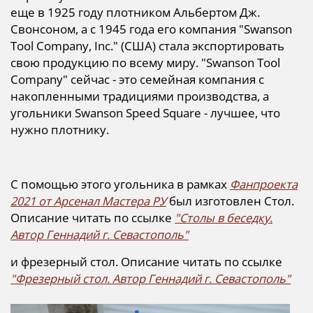
еще в 1925 году плотником Альбертом Дж.
Свонсоном, а с 1945 года его компания "Swanson
Tool Company, Inc." (США) стала экспортировать
свою продукцию по всему миру. "Swanson Tool
Company" сейчас - это семейная компания с
накопленными традициями производства, а
угольники Swanson Speed Square - лучшее, что
нужно плотнику.
С помощью этого угольника в рамках
Фанпроекта
2021 от Арсенал Мастера РУ
был изготовлен Стол.
Описание читать по ссылке
"Cтолы в беседку.
Автор Геннадий г. Севастополь"
и фрезерный стол. Описание читать по ссылке
"Фрезерный стол. Автор Геннадий г. Севастополь"