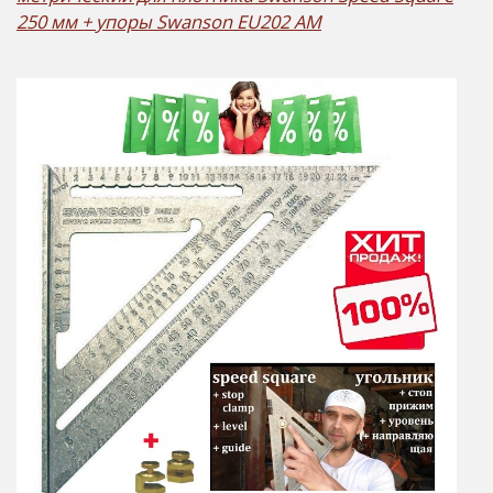
250 мм + упоры Swanson EU202 AM