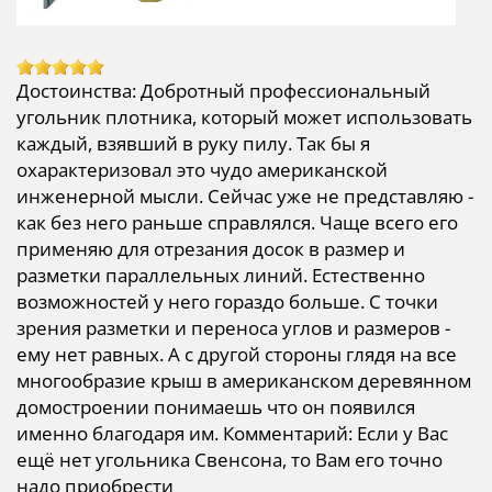
Достоинства: Добротный профессиональный
угольник плотника, который может использовать
каждый, взявший в руку пилу. Так бы я
охарактеризовал это чудо американской
инженерной мысли. Сейчас уже не представляю -
как без него раньше справлялся. Чаще всего его
применяю для отрезания досок в размер и
разметки параллельных линий. Естественно
возможностей у него гораздо больше. С точки
зрения разметки и переноса углов и размеров -
ему нет равных. А с другой стороны глядя на все
многообразие крыш в американском деревянном
домостроении понимаешь что он появился
именно благодаря им. Комментарий: Если у Вас
ещё нет угольника Свенсона, то Вам его точно
надо приобрести