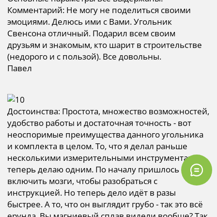
Комментарий: Не могу не поделиться своими
эмоциями. Делюсь ими с Вами. Угольник
Свенсона отличный. Подарил всем своим
друзьям и знакомым, кто шарит в строительстве
(недорого и с пользой). Все довольны.
Павел
Достоинства: Простота, множество возможностей,
удобство работы и достаточная точность - вот
неоспоримые преимущества данного угольника
и комплекта в целом. То, что я делал раньше
несколькими измерительными инструментами,
теперь делаю одним. По началу пришлось
включить мозги, чтобы разобраться с
инструкцией. Но теперь дело идёт в разы
быстрее. А то, что он выглядит грубо - так это всё
ерунда. Вы магниевый сплав видели вообще? Так