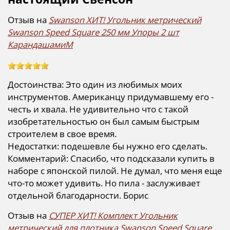
Отзыв на
Swanson ХИТ! Угольник метрический
Swanson Speed Square 250 мм Упоры 2 шт
КарандашамиM
Достоинства: Это один из любимых моих
инструментов. Американцу придумавшему его -
честь и хвала. Не удивительно что с такой
изобретательностью он был самым быстрым
строителем в свое время.
Недостатки: подешевле бы нужно его сделать.
Комментарий: Спасибо, что подсказали купить в
наборе с японской пилой. Не думал, что меня еще
что-то может удивить. Но пила - заслуживает
отдельной благодарности. Борис
Отзыв на
СУПЕР ХИТ! Комплект Угольник
метрический для плотника Swanson Speed Square