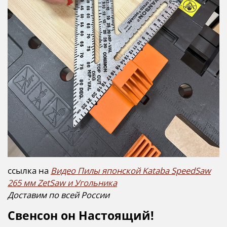
ссылка на
Видео Пилы японской Kataba SpeedSaw
265 мм ZetSaw и Угольника
Доставим по всей России
Свенсон он Настоящий!