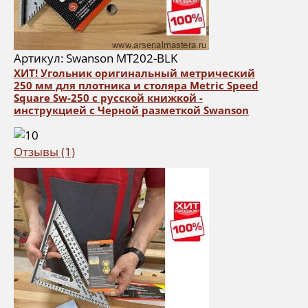
Артикул: Swanson MT202-BLK
ХИТ! Угольник оригинальный метрический
250 мм для плотника и столяра Metric Speed
Square Sw-250 с русской книжкой -
инструкцией с Черной разметкой Swanson
Отзывы (1)