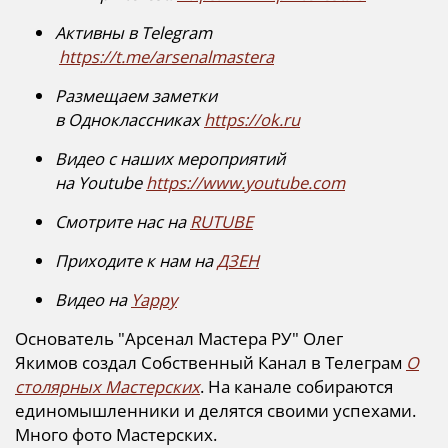
Активны в Telegram
https://t.me/arsenalmastera
Размещаем заметки
в Одноклассниках
https://ok.ru
Видео с наших мероприятий
на Youtube
https://www.youtube.com
Смотрите нас на
RUTUBE
Приходите к нам на
ДЗЕН
Видео на
Yappy
Основатель "Арсенал Мастера РУ" Олег
Якимов создал Собственный Канал в Телеграм
О
столярных Мастерских
. На канале собираются
единомышленники и делятся своими успехами.
Много фото Мастерских.