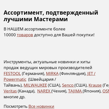
Ассортимент, подтвержденный
лучшими Мастерами
В НАШЕМ ассортименте более
10000
товаров
доступно для Вашей покупки!
Инструменты, актуальные новинки и хиты
продаж ведущих мировых производителей
FESTOOL
(Германия),
MIRKA
(Финляндия),
JET /
Powermatic
(Швейцария /
Тайвань),
MILWAUKEE
(США),
Senco
(США),
Krause
(Ге
Veritas
(Канада),
NAREX
(Чехия),
TAJIMA
(Япония),
OS
многие др.
Посмотреть
Все новинки