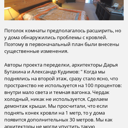
Потолок комнаты предполагалось расширить, но
у дома обнаружились проблемы с кровлей.
Поэтому в первоначальный план были внесены
существенные изменения.
Авторы проекта переделки, архитекторы Дарья
Бутахина и Александр Кудимов: " Когда мы
поднялись на второй этаж, сразу стало ясно, что
пространство не используется на 100 процентов:
внутри мало света и темная вагонка. Чердак
холодный, никак не используется. Сделаем
демонтаж крыши. Мы просчитали, что если
поднять конек кровли на 1 метр, то у дома
появится дополнительных 30 метров. Мы как
архитекторы не могли упустить такую