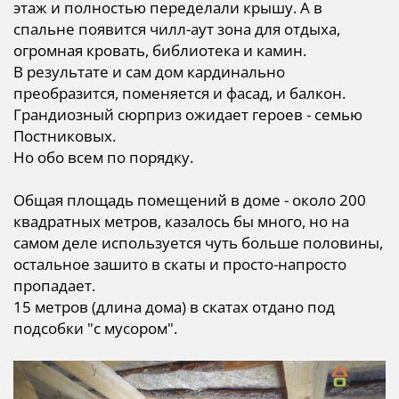
этаж и полностью переделали крышу. А в
спальне появится чилл-аут зона для отдыха,
огромная кровать, библиотека и камин.
В результате и сам дом кардинально
преобразится, поменяется и фасад, и балкон.
Грандиозный сюрприз ожидает героев - семью
Постниковых.
Но обо всем по порядку.
Общая площадь помещений в доме - около 200
квадратных метров, казалось бы много, но на
самом деле используется чуть больше половины,
остальное зашито в скаты и просто-напросто
пропадает.
15 метров (длина дома) в скатах отдано под
подсобки "с мусором".