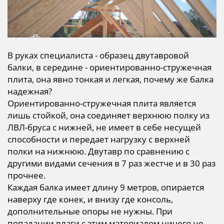
В руках специалиста - образец двутавровой
балки, в середине - ориентированно-стружечная
плита, она явно тонкая и легкая, почему же балка
надежная?
Ориентированно-стружечная
плита является
лишь стойкой, она соединяет верхнюю полку из
ЛВЛ-бруса с нижней, не имеет в себе несущей
способности и передает нагрузку с верхней
полки на нижнюю. Двутавр по сравнению с
другими видами сечения в 7 раз жестче и в 30 раз
прочнее.
Каждая балка имеет длину 9 метров, опирается
наверху где конек, и внизу где консоль,
дополнительные опоры не нужны. При
попадании влаги с этим материалом ничего не