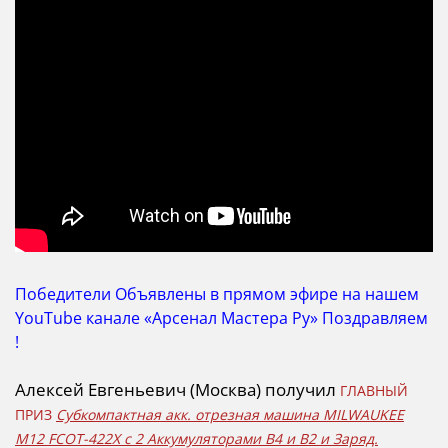
Победители Объявлены в
прямом эфире на нашем
YouTube канале «Арсенал Мастера Ру» Поздравляем
!
Алексей Евгеньевич (Москва) получил
ГЛАВНЫЙ
ПРИЗ
Субкомпактная акк. отрезная машина MILWAUKEE
M12 FCOT-422X с 2 Аккумуляторами B4 и B2 и Заряд.