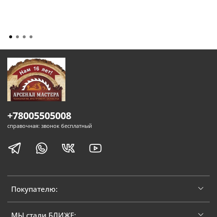
+78005505008
справочная: звонок бесплатный
Покупателю:
МЫ стали БЛИЖЕ: