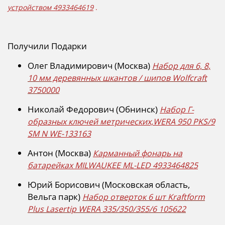
устройством 4933464619
.
Получили Подарки
Олег Владимирович (Москва)
Набор для 6, 8,
10 мм деревянных шкантов / шипов Wolfcraft
3750000
Николай Федорович (Обнинск)
Набор Г-
образных ключей метрических,WERA 950 PKS/9
SM N WE-133163
Антон (Москва)
Карманный фонарь на
батарейках MILWAUKEE ML-LED 4933464825
Юрий Борисович (Московская область,
Вельга парк)
Набор отверток 6 шт Kraftform
Plus Lasertip WERA 335/350/355/6 105622