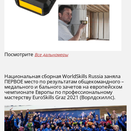
Посмотрите
Все дальномеры
Национальная сборная WorldSkills Russia заняла
ПЕРВОЕ место по результатам общекомандного –
медального и бального зачетов на европейском
чемпионате Европы по профессиональному
мастерству EuroSkills Graz 2021 (Ворлдскиллс).