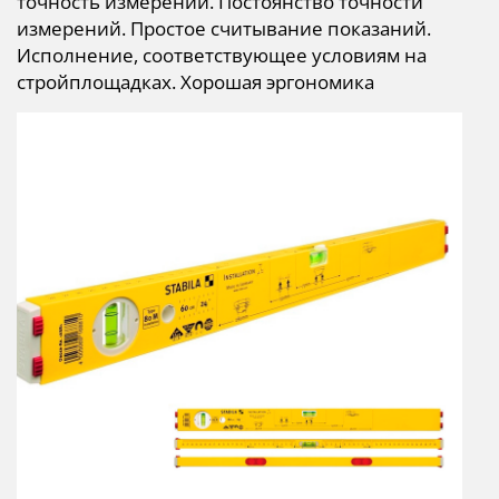
точность измерений.
Постоянство точности
измерений.
Простое считывание показаний.
Исполнение, соответствующее условиям на
стройплощадках.
Хорошая эргономика