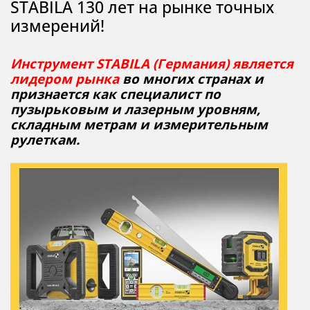
STABILA 130 лет на рынке точных
измерений!
Инструмент STABILA (Германия) является
лидером рынка
во многих странах и
признается как специалист по
пузырьковым и лазерным уровням,
складным метрам и измерительным
рулеткам.