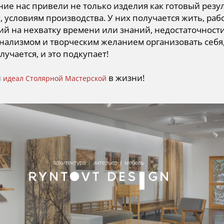
ие нас привели не только изделия как готовый резул
, условиям производства. У них получается жить, раб
й на нехватку времени или знаний, недостаточности
ализмом и творческим желанием организовать себя, 
лучается, и это подкупает!
й
в жизни!
идеал Столярной Мастерской