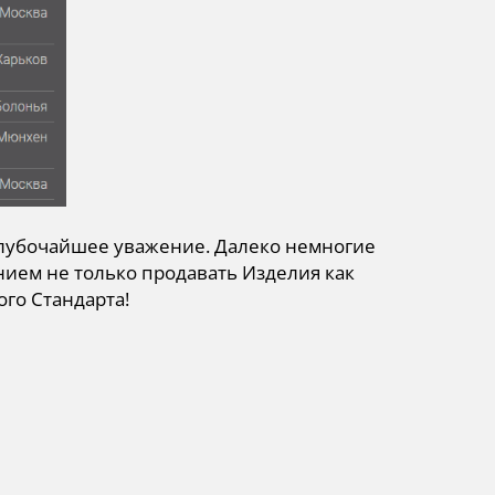
глубочайшее уважение. Далеко немногие
нием не только продавать Изделия как
ого Стандарта!