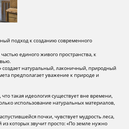
остный подход к созданию современного
я частью единого живого пространства, к
вью.
n» создает натуральный, лаконичный, природный
дмета предполагает уважение к природе и
что такая идеология существует вне времени,
е только использование натуральных материалов,
аспустившейся почки, чувствует мудрость леса,
 из которых звучит просто: «По земле нужно