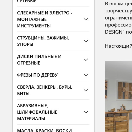
СЕТЕВЫЕ
В восхищен
творчеству
СЛЕСАРНЫЕ И ЭЛЕКТРО -
ограничени
МОНТАЖНЫЕ
профессион
ИНСТРУМЕНТЫ
DESIGN" по
СТРУБЦИНЫ, ЗАЖИМЫ,
УПОРЫ
Настоящи
ДИСКИ ПИЛЬНЫЕ И
ОТРЕЗНЫЕ
ФРЕЗЫ ПО ДЕРЕВУ
СВЕРЛА, ЗЕНКЕРЫ, БУРЫ,
БИТЫ
АБРАЗИВНЫЕ,
ШЛИФОВАЛЬНЫЕ
МАТЕРИАЛЫ
МАСЛА, КРАСКИ, ВОСКИ,