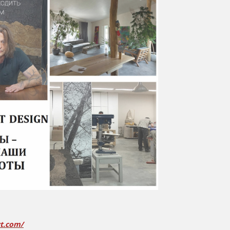
vt.com/