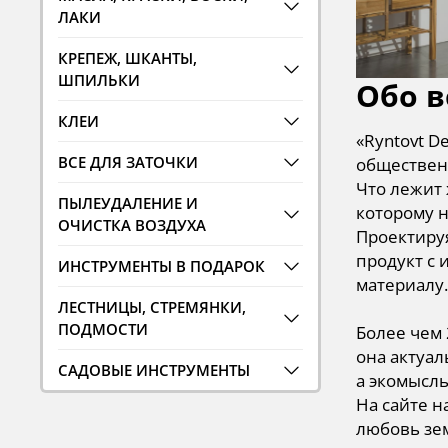
ЛАКИ
КРЕПЕЖ, ШКАНТЫ,
ШПИЛЬКИ
Обо в
КЛЕИ
«Ryntovt D
ВСЕ ДЛЯ ЗАТОЧКИ
общественн
Что лежит 
ПЫЛЕУДАЛЕНИЕ И
которому 
ОЧИСТКА ВОЗДУХА
Проектируя
продукт с 
ИНСТРУМЕНТЫ В ПОДАРОК
материалу.
ЛЕСТНИЦЫ, СТРЕМЯНКИ,
ПОДМОСТИ
Более чем 
она актуал
САДОВЫЕ ИНСТРУМЕНТЫ
а экомысль
На сайте н
любовь зем