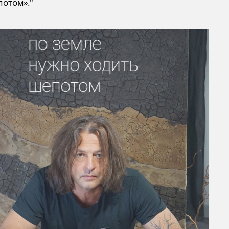
потом»."