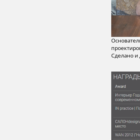
Основатель
проектиро
Сделано и 