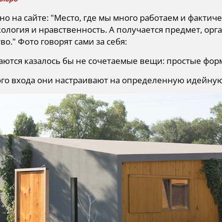
но на сайте: "Место, где мы много работаем и фактиче
кология и нравственность. А получается предмет, ор
во." Фото говорят сами за себя:
аются казалось бы не сочетаемые вещи: простые фор
ого входа они настраивают на определенную идейну