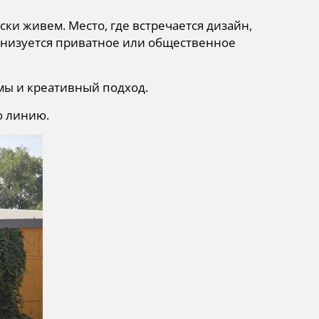
ски живем. Место, где встречается дизайн,
ганизуется приватное или общественное
мы и креативный подход.
ю линию.