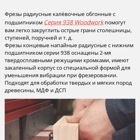
Фрезы радиусные калёвочные обгонные с
Серия 938 Woodwork
подшипником
помогут
вам легко закруглить острые грани столешницы,
ступеней, поручней и т. д.
Фрезы концевые напайные радиусные с нижним
подшипником серии 938 оснащены 2-мя
твердосплавными режущими кромками, имеют
закаленный корпус со специальной формой для
уменьшения вибрации при фрезеровании.
Подходят для обработки твердых и мягких пород
древесины, МДФ и ДСП