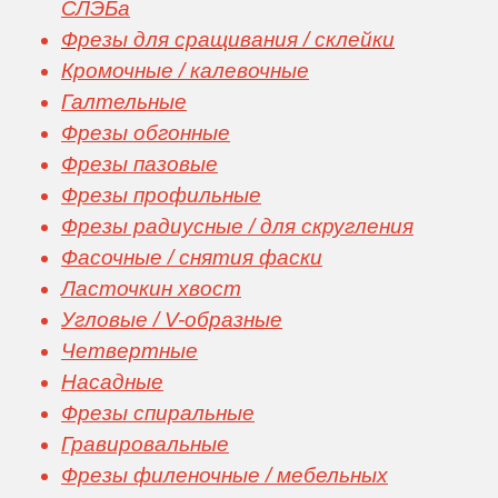
СЛЭБа
Фрезы для сращивания / склейки
Кромочные / калевочные
Галтельные
Фрезы обгонные
Фрезы пазовые
Фрезы профильные
Фрезы радиусные / для скругления
Фасочные / снятия фаски
Ласточкин хвост
Угловые / V-образные
Четвертные
Насадные
Фрезы спиральные
Гравировальные
Фрезы филеночные / мебельных