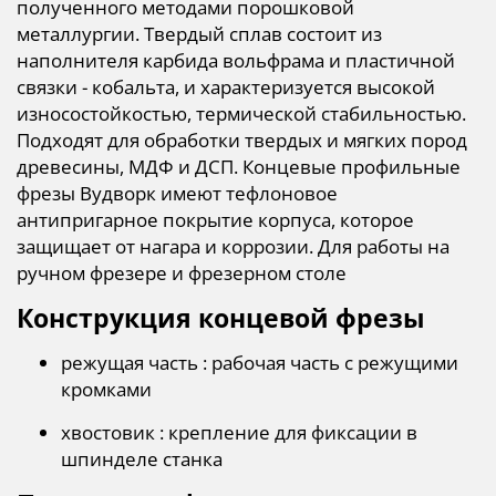
полученного методами порошковой
металлургии. Твердый сплав состоит из
наполнителя карбида вольфрама и пластичной
связки - кобальта, и характеризуется высокой
износостойкостью, термической стабильностью.
Подходят для обработки твердых и мягких пород
древесины, МДФ и ДСП. Концевые профильные
фрезы Вудворк имеют тефлоновое
антипригарное покрытие корпуса, которое
защищает от нагара и коррозии. Для работы на
ручном фрезере и фрезерном столе
Конструкция концевой фрезы
режущая часть : рабочая часть с режущими
кромками
хвостовик : крепление для фиксации в
шпинделе станка