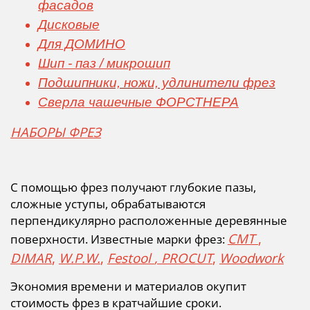
фасадов
Дисковые
Для ДОМИНО
Шип - паз / микрошип
Подшипники, ножи, удлинители фрез
Сверла чашечные ФОРСТНЕРА
НАБОРЫ ФРЕЗ
С помощью фрез получают глубокие пазы,
сложные уступы, обрабатываются
перпендикулярно расположенные деревянные
CMT
,
поверхности. Известные марки фрез:
DIMAR
,
W.P.W
.
,
Festool
,
PROCUT
,
Woodwork
Экономия времени и материалов окупит
стоимость фрез в кратчайшие сроки.