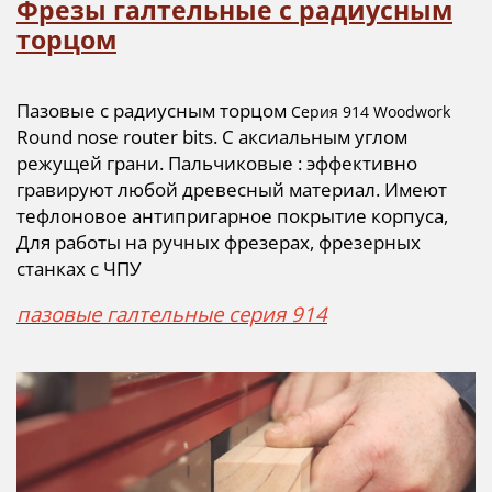
Фрезы галтельные с радиусным
торцом
Пазовые с радиусным торцо
м
Серия 914 Woodwork
Round nose router bits. С аксиальным углом
режущей грани. Пальчиковые : эффективно
гравируют любой древесный материал. Имеют
тефлоновое антипригарное покрытие корпуса,
Для работы на ручных фрезерах, фрезерных
станках с ЧПУ
пазовые галтельные серия 914