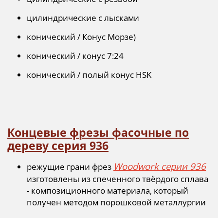
цилиндрические с лысками
конический / Конус Морзе)
конический / конус 7:24
конический / полый конус HSK
Концевые фрезы фасочные по
дереву серия 936
Woodwork серии 936
режущие грани фрез
изготовлены из спеченного твёрдого сплава
- композиционного материала, который
получен методом порошковой металлургии