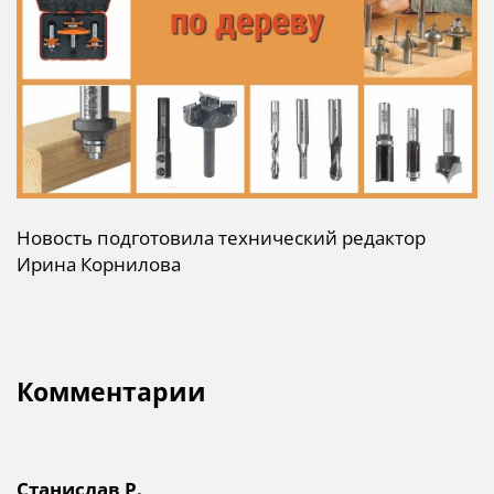
Новость подготовила технический редактор
Ирина Корнилова
Комментарии
Станислав Р.