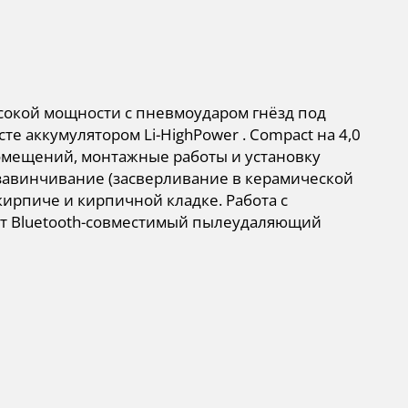
сокой мощности с пневмоударом гнёзд под
сте аккумулятором Li-HighPower . Compact на 4,0
омещений, монтажные работы и установку
завинчивание (засверливание в керамической
кирпиче и кирпичной кладке. Работа с
ает Bluetooth-совместимый пылеудаляющий