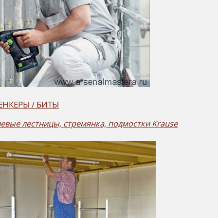
ЗЕНКЕРЫ / БИТЫ
вые лестницы, стремянка, подмостки
Krause