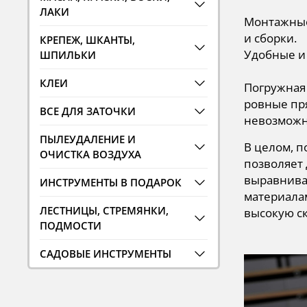
ЛАКИ
Монтажные
и сборки.
КРЕПЕЖ, ШКАНТЫ,
Удобные и 
ШПИЛЬКИ
КЛЕИ
Погружная 
ровные пр
ВСЕ ДЛЯ ЗАТОЧКИ
невозможн
ПЫЛЕУДАЛЕНИЕ И
В целом, 
ОЧИСТКА ВОЗДУХА
позволяет
выравнива
ИНСТРУМЕНТЫ В ПОДАРОК
материалам
ЛЕСТНИЦЫ, СТРЕМЯНКИ,
высокую с
ПОДМОСТИ
САДОВЫЕ ИНСТРУМЕНТЫ