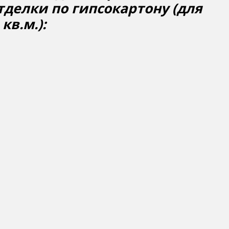
делки по гипсокартону (для
кв.м.):