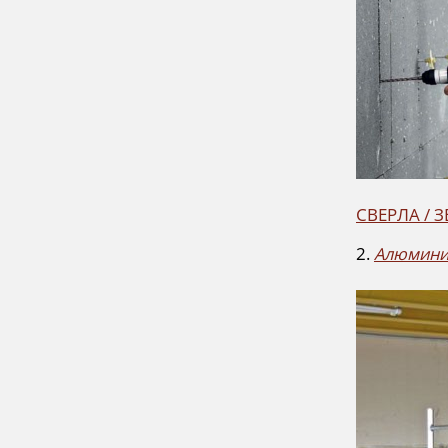
СВЕРЛА / 
2
.
Алюминие