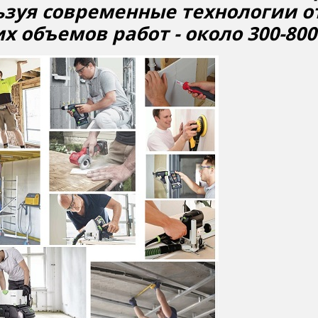
ьзуя современные технологии от
х объемов работ - около 300-800 