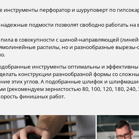
 инструменты перфоратор и шуруповерт по гипсокар
надежные подмости позволят свободно работать на 
пила в совокупности с шиной-направляющей (линейк
ямолинейные распилы, но и разнообразные вырезы-о
о.
подобранные инструменты оптимальны и эффективны 
 делать конструкции разнообразной формы со сложны
ние этих углов. А подобранные шлифок и шлифмаши
и (рекомендуем зернистостью 80, 100, 120, 180, 240, 
корость финишных работ.