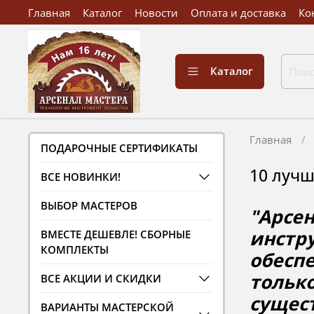
Главная
Каталог
Новости
Оплата и доставка
Ко
Каталог
Главная
ПОДАРОЧНЫЕ СЕРТИФИКАТЫ
10 лучш
ВСЕ НОВИНКИ!
ВЫБОР МАСТЕРОВ
"Арсе
инстр
ВМЕСТЕ ДЕШЕВЛЕ! СБОРНЫЕ
КОМПЛЕКТЫ
обесп
только
ВСЕ АКЦИИ И СКИДКИ
сущест
ВАРИАНТЫ МАСТЕРСКОЙ