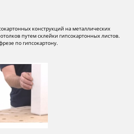
сокартонных конструкций на металлических
отолков путем склейки гипсокартонных листов.
фрезе по гипсокартону.