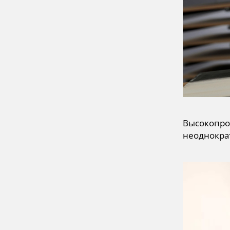
Высокопро
неоднократ