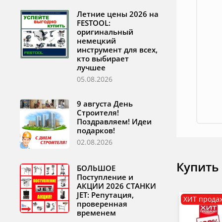
Летние цены 2026 на
FESTOOL:
оригинальный
немецкий
инструмент для всех,
кто выбирает
лучшее
05.08.2026
9 августа День
Строителя!
Поздравляем! Идеи
подарков!
02.08.2026
Купить
БОЛЬШОЕ
Поступление и
АКЦИИ 2026 СТАНКИ
JET: Репутация,
ХИТ прода
проверенная
временем