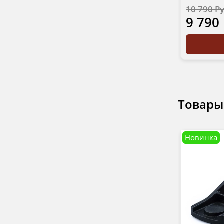
10 790 Р
9 790
Товары
Новинка