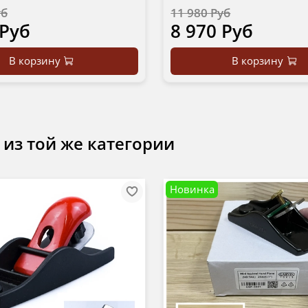
уб
11 980 Руб
 Руб
8 970 Руб
В корзину
В корзину
 из той же категории
Новинка