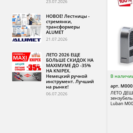
23.07.2026
НОВОЕ! Лестницы -
стремянки,
трансформеры
ALUMET
21.07.2026
ЛЕТО 2026 ЕЩЕ
БОЛЬШЕ СКИДОК НА
MAXIМУМЕ ДО -35%
НА KNIPEX.
Немецкий ручной
В наличи
инструмент. Лучший
арт.
М000
на рынке!
ЛЕТО ДЕШЕ
06.07.2026
зензубель
Luban М0