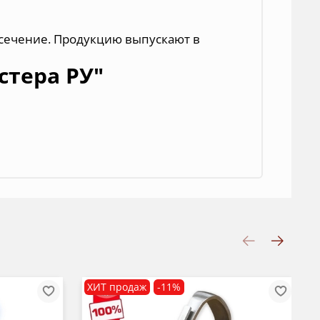
е сечение. Продукцию выпускают в
стера РУ"
ХИТ продаж
-11%