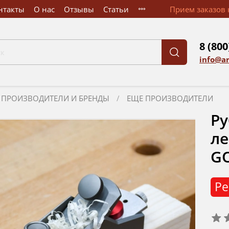
нтакты
О нас
Отзывы
Статьи
Прием заказов к
8 (800
info@a
ПРОИЗВОДИТЕЛИ И БРЕНДЫ
ЕЩЕ ПРОИЗВОДИТЕЛИ
Ру
ле
G
Ре