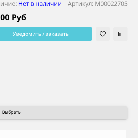
ичие:
Нет в наличии
Артикул:
М00022705
400 Руб
Уведомить / заказать
Выбрать