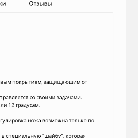
ки
Отзывы
ковым покрытием, защищающим от
правляется со своими задачами.
ли 12 градусам.
егулировка ножа возможна только по
а в специальную "шайбу", которая