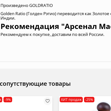
Произведено
GOLDRATIO
Golden Ratio (Голден Рэтио) переводится как Золото
Индии.
Рекомендация "Арсенал Ма
Рекомендуем к покупке, доставим по всей России.
 сопутствующие товары
ж
-9%
ХИТ продаж
-25%