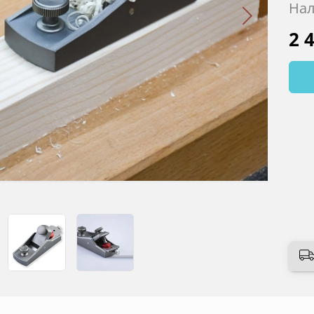
Нал
2 