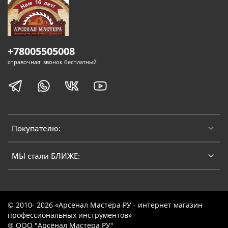
+78005505008
справочная: звонок бесплатный
Покупателю:
МЫ стали БЛИЖЕ:
© 2010- 2026 «Арсенал Мастера РУ - интернет магазин
профессиональных инструментов»
® ООО "Арсенал Мастера РУ"