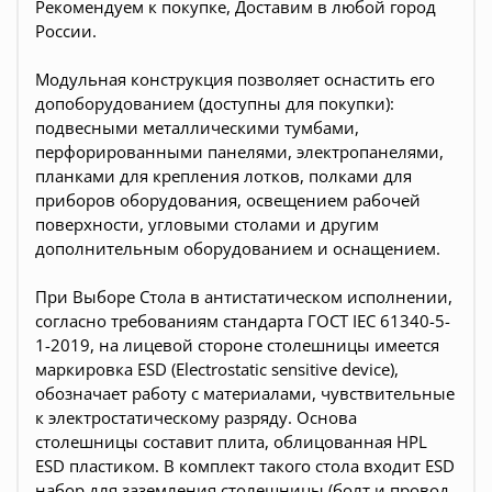
Рекомендуем к покупке, Доставим в любой город
России.
Модульная конструкция позволяет оснастить его
допоборудованием (доступны для покупки):
подвесными металлическими тумбами,
перфорированными панелями, электропанелями,
планками для крепления лотков, полками для
приборов оборудования, освещением рабочей
поверхности, угловыми столами и другим
дополнительным оборудованием и оснащением.
При Выборе Стола в антистатическом исполнении,
согласно требованиям стандарта ГОСТ IEC 61340-5-
1-2019, на лицевой стороне столешницы имеется
маркировка ESD (Electrostatic sensitive device),
обозначает работу с материалами, чувствительные
к электростатическому разряду. Основа
столешницы составит плита, облицованная HPL
ESD пластиком. В комплект такого стола входит ESD
набор для заземления столешницы (болт и провод