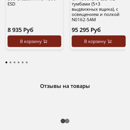
ESD
тумбами (5+3
выдвижных ящика), с
освещением и полкой
N0162-5AM
8 935 Руб
95 295 Руб
В корзину
В корзину
Отзывы на товары