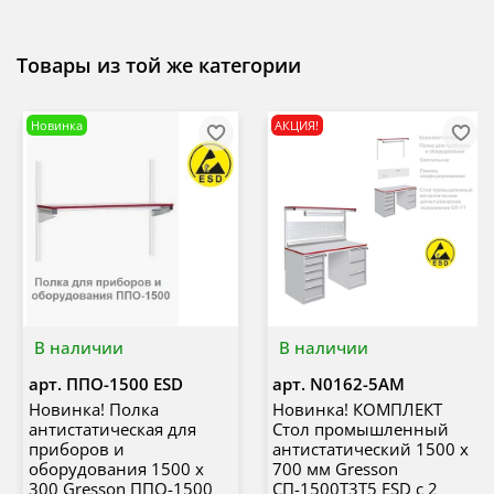
Товары из той же категории
Новинка
АКЦИЯ!
В наличии
В наличии
арт.
ППО-1500 ESD
арт.
N0162-5AM
Новинка! Полка
Новинка! КОМПЛЕКТ
антистатическая для
Стол промышленный
приборов и
антистатический 1500 х
оборудования 1500 х
700 мм Gresson
300 Gresson ППО-1500
СП-1500Т3Т5 ESD с 2