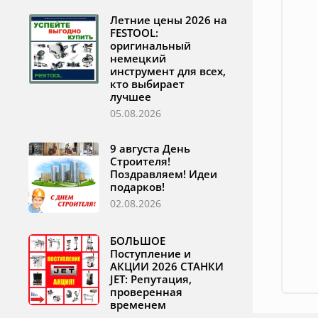
Летние цены 2026 на
FESTOOL:
оригинальный
немецкий
инструмент для всех,
кто выбирает
лучшее
05.08.2026
9 августа День
Строителя!
Поздравляем! Идеи
подарков!
02.08.2026
БОЛЬШОЕ
Поступление и
АКЦИИ 2026 СТАНКИ
JET: Репутация,
проверенная
временем