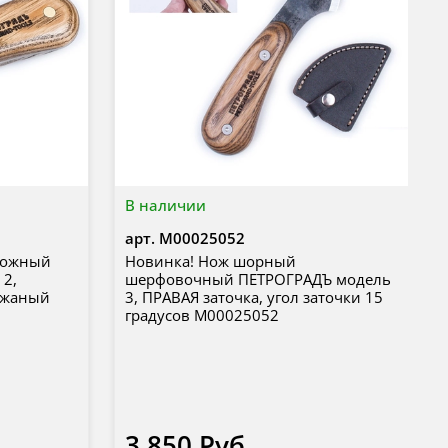
В наличии
арт.
М00025052
пожный
Новинка! Нож шорный
 2,
шерфовочный ПЕТРОГРАДЪ модель
кожаный
3, ПРАВАЯ заточка, угол заточки 15
градусов М00025052
3 850 Руб