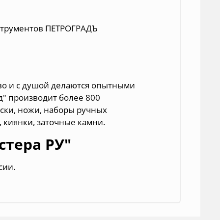
нструментов ПЕТРОГРАДЪ
во и с душой делаются опытными
д" производит более 800
ски, ножи, наборы ручных
 киянки, заточные камни.
стера РУ"
сии.