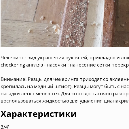
Чекеринг - вид украшения рукоятей, прикладов и ло
checkering англ.яз - насечки : нанесение сетки пе
Внимание! Резцы для чекеринга приходят со вклеенн
крепилась на медный штифт). Резцы могут быть с на
насадки легко меняются. Для этого достаточно разог
воспользоваться жидкостью для удаления цианакрил
Характеристики
3/4'