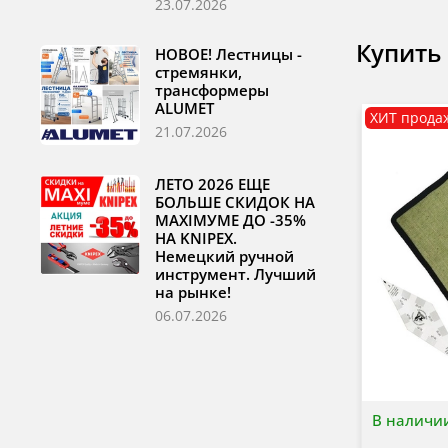
23.07.2026
Купить
НОВОЕ! Лестницы -
стремянки,
трансформеры
ALUMET
ХИТ прода
21.07.2026
ЛЕТО 2026 ЕЩЕ
БОЛЬШЕ СКИДОК НА
MAXIМУМЕ ДО -35%
НА KNIPEX.
Немецкий ручной
инструмент. Лучший
на рынке!
06.07.2026
В наличи