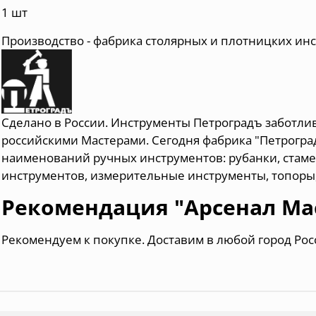
1 шт
Производство - фабрика столярных и плотницких и
Сделано в России. Инструменты Петроградъ заботли
российскими Мастерами. Сегодня фабрика "Петрогра
наименований ручных инструментов: рубанки, стаме
инструментов, измерительные инструменты, топоры,
Рекомендация "Арсенал Ма
Рекомендуем к покупке. Доставим в любой город Рос