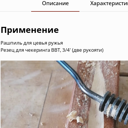
Описание
Характеристи
Применение
Рашпиль для цевья ружья
Резец для чекеринга BBT, 3/4' (две рукояти)