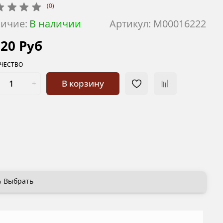
(0)
ичие:
В наличии
Артикул:
М00016222
020 Руб
ЧЕСТВО
В корзину
Выбрать