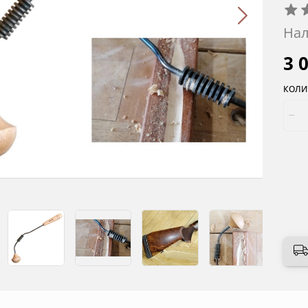
Нал
3 
КОЛИ