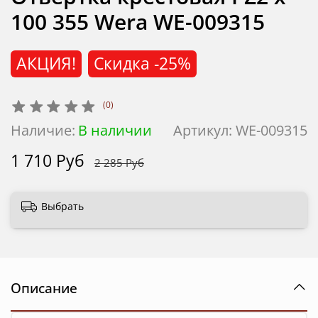
100 355 Wera WE-009315
АКЦИЯ!
Скидка
-25%
(0)
Наличие:
В наличии
Артикул:
WE-009315
1 710 Руб
2 285 Руб
Выбрать
Описание