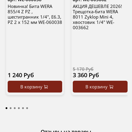
Новинка! Бита WERA
АКЦИЯ ДЕШЕВЛЕ 2026!
855/4 Z PZ ,
Трещотка-бита WERA
шестигранник 1/4", E6.3,
8011 Zyklop Mini 4,
PZ 2 x 152 мм WE-060038
хвостовик 1/4" WE-
003662
5 170 Руб
1 240 Руб
3 360 Руб
В корзину
В корзину
Отзывы на товары