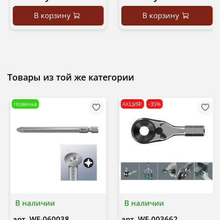
В корзину
В корзину
Товары из той же категории
Новинка
АКЦИЯ!
-35%
В наличии
В наличии
арт.
WE-060038
арт.
WE-003662