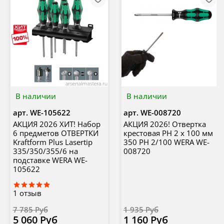
В наличии
В наличии
арт.
WE-105622
арт.
WE-008720
АКЦИЯ 2026 ХИТ! Набор
АКЦИЯ 2026! Отвертка
6 предметов ОТВЕРТКИ
крестовая PH 2 х 100 мм
Kraftform Plus Lasertip
350 PH 2/100 WERA WE-
335/350/355/6 на
008720
подставке WERA WE-
105622
1
отзыв
7 785 Руб
1 935 Руб
5 060 Руб
1 160 Руб