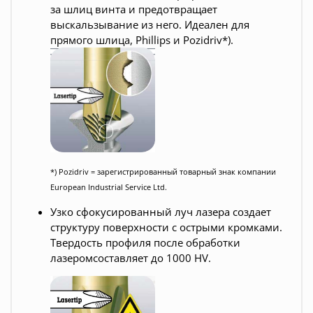
за шлиц винта и предотвращает
выскальзывание из него. Идеален для
прямого шлица, Phillips и Pozidriv*).
*) Pozidriv = з
арегистрированный товарный знак компании
European Industrial Service Ltd.
Узко сфокусированный луч лазера создает
структуру поверхности с острыми кромками.
Твердость профиля после обработки
лазеромсоставляет до 1000 HV.